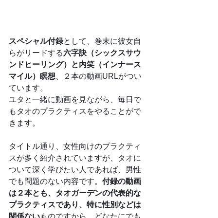
スペシャル付録
として、巻末に彼女自
らがリードする
六字訣（シックスサウ
ンドヒーリング）と内笑（インナース
マイル）瞑想
、２本の動画URLがつい
ています。
ユタと一緒に動画を見ながら、毎日で
もタオのプラクティスをやることがで
きます。
タイトル通り、女性向けのプラクティ
スが多く紹介されていますが、タオに
ついて深く学びたい人であれば、男性
でも問題のない内容です。
付録の動画
は２本とも、タオガーデンの代表的な
プラクティスであり、特に性別などは
関係ない
ものですから、どなたにでも