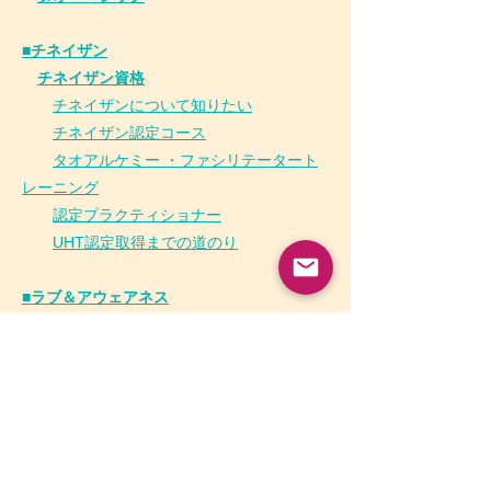
■チネイザン
​
チネイザン資格
チネイザンについて知りたい
チネイザン
認
定コース
タオアルケミー ・ファシリテータート
レーニング
認定プラクティショナー
UHT認定取得までの道のり
■ラブ＆アウェアネス
■ジンテーゼ
チネイザン・プロジェクト事業部