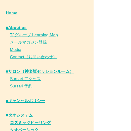
Home
■About us
​
TJグループ Learning Map
​
メールマガジン登録
​
Media
Contact（お問い合わせ）
■サロン（神楽坂セッションルーム）
Sursari アクセス
Sursari 予約
​■キャンセルポリシー
■タオシステム
コズミックヒーリング
タオベーシック