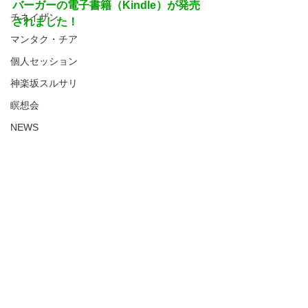
バーガーの電子書籍（Kindle）が発売
チネイザン
されました！
マンタク・チア
個人セッション
神楽坂スルサリ
瞑想会
NEWS