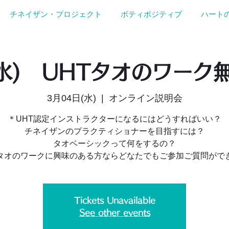
チネイザン・プロジェクト
ボティポジティブ
ハート
(水) UHTタオのワーク
3月04日(水)
  |  
オンライン説明会
＊UHT認定インストラクターになるにはどうすればいい？
チネイザンのプラクティショナーを目指すには？
タオベーシックって何をするの？
タオのワークに興味のある方ならどなたでもご参加ご質問がで
Tickets Unavailable
See other events