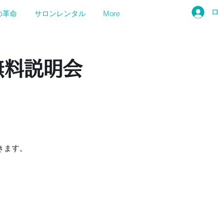
の革命
サロンレンタル
More
無料説明会
きます。