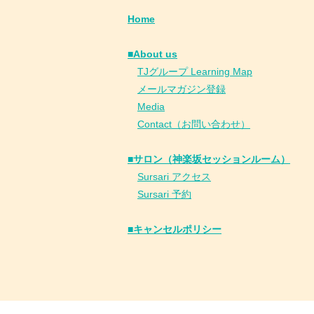
Home
■About us
​
TJグループ Learning Map
​
メールマガジン登録
​
Media
Contact（お問い合わせ）
■サロン（神楽坂セッションルーム）
Sursari アクセス
Sursari 予約
​■キャンセルポリシー