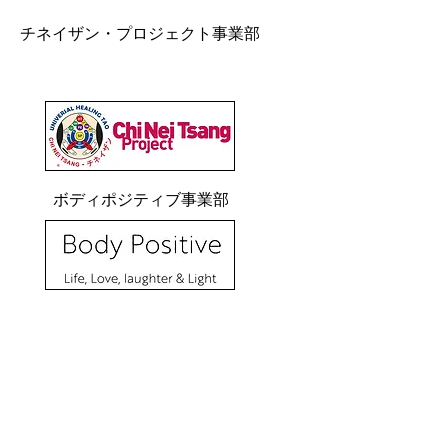
チネイザン・プロジェクト事業部
ボディポジティブ事業部