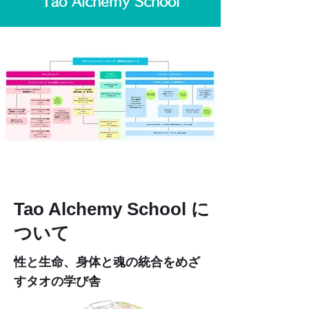
Tao Alchemy School
Tao Alchemy School に
ついて
性と生命、身体と魂の統合をめざ
すタオの学び舎