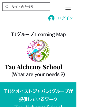
ログイン
TJグループ Learning Map
Tao Alchemy School
Tao Alchemy School
(What are your needs ?)
TJ(タオイストジャパン)グループが​
提供しているワーク