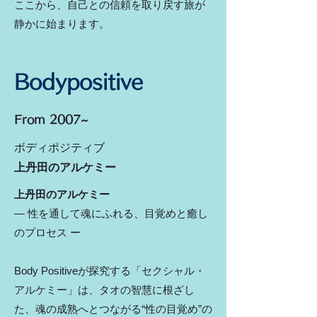
ここから、自己との信頼を取り戻す旅が
静かに始まります。
Bodypositive
From 2007~
​ボディポジティブ
上丹田のアルケミー
上丹田のアルケミー
― 性を通して魂にふれる、目覚めと癒し
のプロセス ー
Body Positiveが探究する「セクシャル・
アルケミー」は、タオの智慧に根ざし
た、魂の成熟へとつながる“性の目覚め”の