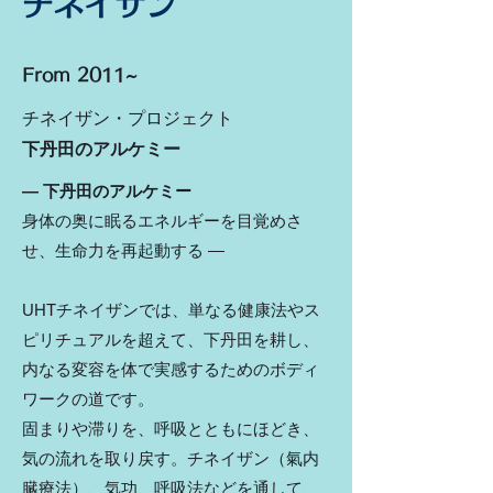
チネイザン
From 2011~
チネイザン・プロジェクト
下丹田のアルケミー
― 下丹田のアルケミー
身体の奥に眠るエネルギーを目覚めさ
せ、生命力を再起動する ―
UHTチネイザンでは、単なる健康法やス
ピリチュアルを超えて、下丹田を耕し、
内なる変容を体で実感するためのボディ
ワークの道です。
固まりや滞りを、呼吸とともにほどき、
気の流れを取り戻す。チネイザン（氣内
臓療法）、気功、呼吸法などを通して、