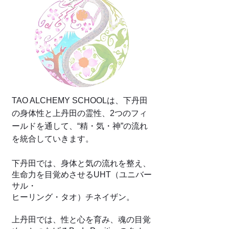
TAO ALCHEMY SCHOOLは、下丹田
の身体性と上丹田の霊性、2つのフィ
ールドを通して、“精・気・神”の流れ
を統合していきます。
下丹田では、身体と気の流れを整え、
生命力を目覚めさせるUHT（ユニバー
サル・
ヒーリング・タオ）チネイザン。
上丹田では、性と心を育み、魂の目覚