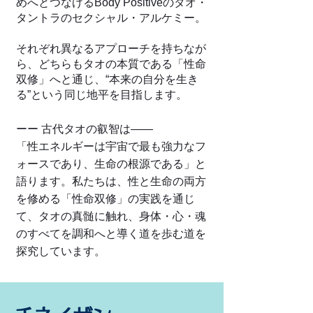
めへとつなげるBody Positiveのタオ・
タントラのセクシャル・アルケミー。
それぞれ異なるアプローチを持ちなが
ら、どちらもタオの本質である「性命
双修」へと通じ、“本来の自分を生き
る”という同じ地平を目指します。
ーー 古代タオの叡智は――
「性エネルギーは宇宙で最も強力なフ
ォースであり、生命の根源である」と
語ります。私たちは、性と生命の両方
を修める「性命双修」の実践を通じ
て、タオの真髄に触れ、身体・心・魂
のすべてを調和へと導く道を歩む道を
探究しています。