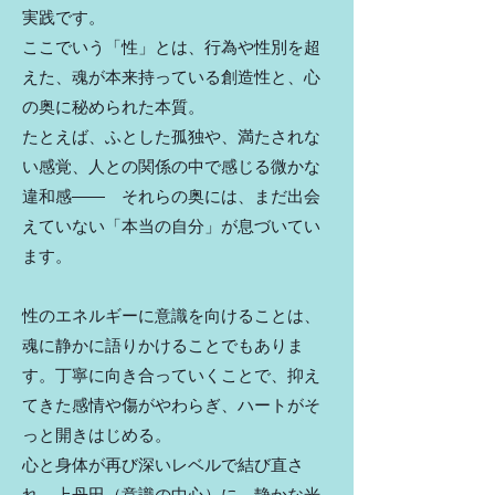
実践です。
ここでいう「性」とは、行為や性別を超
えた、魂が本来持っている創造性と、心
の奥に秘められた本質。
たとえば、ふとした孤独や、満たされな
い感覚、人との関係の中で感じる微かな
違和感―― それらの奥には、まだ出会
えていない「本当の自分」が息づいてい
ます。
性のエネルギーに意識を向けることは、
魂に静かに語りかけることでもありま
す。丁寧に向き合っていくことで、抑え
てきた感情や傷がやわらぎ、ハートがそ
っと開きはじめる。
心と身体が再び深いレベルで結び直さ
れ、上丹田（意識の中心）に、静かな光