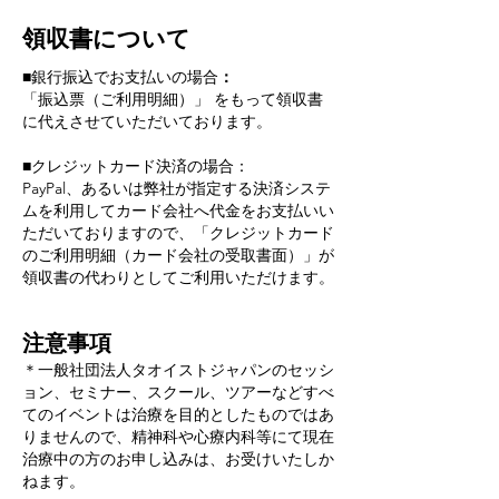
領収書について
■
銀行振込でお支払いの場合
：
「振込票（ご利用明細）」 をもって領収書
に代えさせていただいております。
■
クレジットカード決済の場合：
PayPal、あるいは弊社が指定する決済システ
ムを利用してカード会社へ代金をお支払いい
ただいておりますので、「クレジットカード
のご利用明細（カード会社の受取書面）」が
領収書の代わりとしてご利用いただけます。​
注意事項
＊
一般社団法人
タオイストジャパン
のセッシ
ョン、セミナー、スクール、ツアーなどすべ
てのイベントは治療を目的としたものではあ
りませんので、精神科や心療内科等にて現在
治療中の方のお申し込みは、お受けいたしか
ねます。