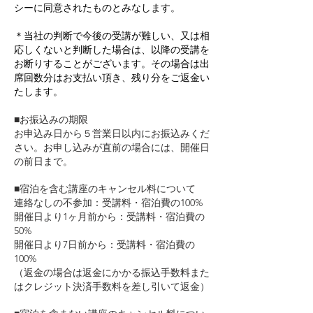
シーに同意されたものとみなします。
＊当社の判断で今後の受講が難しい、又は相
応しくないと判断した場合は、以降の受講を
お断りすることがございます。その場合は出
席回数分はお支払い頂き、残り分をご返金い
たします。
■お振込みの期限
お申込み日から５営業日以内にお振込みくだ
さい。お申し込みが直前の場合には、開催日
の前日まで。
■宿泊を含む講座のキャンセル料について
連絡なしの不参加：受講料・宿泊費の100%
開催日より1ヶ月前から：受講料・宿泊費の
50%
開催日より7日前から：受講料・宿泊費の
100%
（返金の場合は返金にかかる振込手数料また
はクレジット決済手数料を差し引いて返金）