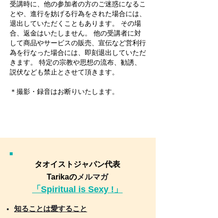
受講時に、他の参加者の方のご迷惑になるこ
とや、進行を妨げる行為をされた場合には、
退出していただくこともあります。 その場
合、返金はいたしません。 他の受講者に対
して商品やサービスの販売、宣伝など営利行
為を行なった場合には、即刻退出していただ
きます。 特定の宗教や思想の流布、勧誘、
説伏なども禁止とさせて頂きます。
＊撮影・録音はお断りいたします。
タオイストジャパン代表
Tarikaの
メルマガ
「Spiritual is Sexy !」
知ることは愛すること