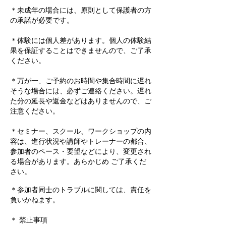
＊未成年の場合には、原則として保護者の方
の承諾が必要です。
＊体験には個人差があります。個人の体験結
果を保証することはできませんので、ご了承
ください。
＊万が一、ご予約のお時間や集合時間に遅れ
そうな場合には、必ずご連絡ください。遅れ
た分の延長や返金などはありませんので、ご
注意ください。
＊セミナー、スクール、ワークショップの内
容は、進行状況や講師やトレーナーの都合、
参加者のペース・要望などにより、変更され
る場合があります。あらかじめ ご了承くだ
さい。
＊参加者同士のトラブルに関しては、責任を
負いかねます。
＊ 禁止事項