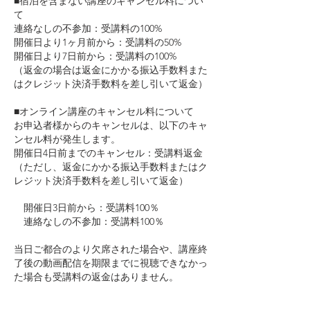
■宿泊を含まない講座のキャンセル料につい
て
連絡なしの不参加：受講料の100%
開催日より1ヶ月前から：受講料の50%
開催日より7日前から：受講料の100%
（返金の場合は返金にかかる振込手数料また
はクレジット決済手数料を差し引いて返金）
■オンライン講座のキャンセル料について
お申込者様からのキャンセルは、以下のキャ
ンセル料が発生します。
開催日4日前までのキャンセル：受講料返金
（ただし、返金にかかる振込手数料またはク
レジット決済手数料を差し引いて返金）
開催日3日前から：受講料100％
連絡なしの不参加：受講料100％
当日ご都合のより欠席された場合や、講座終
了後の動画配信を期限までに視聴できなかっ
た場合も受講料の返金はありません。