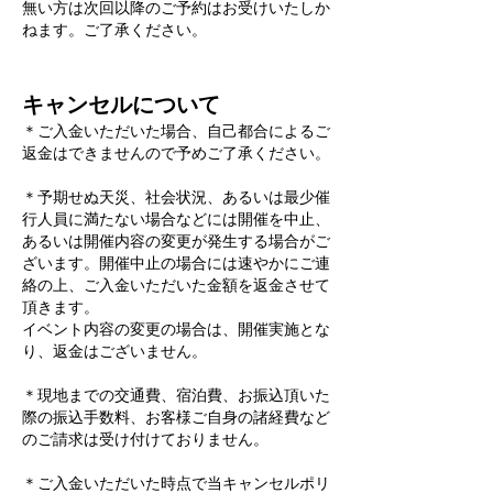
無い方は次回以降のご予約はお受けいたしか
ねます。ご了承ください。
キャンセルについて
＊ご入金いただいた場合、自己都合によるご
返金はできませんので予めご了承ください。
＊予期せぬ天災、社会状況、あるいは最少催
行人員に満たない場合などには開催を中止、
あるいは開催内容の変更が発生する場合がご
ざいます。開催中止の場合には速やかにご連
絡の上、ご入金いただいた金額を返金させて
頂きます。
イベント内容の変更の場合は、開催実施とな
り、返金はございません。
＊現地までの交通費、宿泊費、お振込頂いた
際の振込手数料、お客様ご自身の諸経費など
のご請求は受け付けておりません。
＊ご入金いただいた時点で当キャンセルポリ