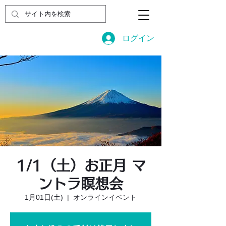
ログイン
1/1（土）お正月 マ
ントラ瞑想会
1月01日(土)
  |  
オンラインイベント