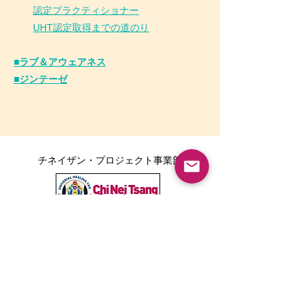
認定プラクティショナー
UHT認定取得までの道のり
■ラブ＆アウェアネス
■ジンテーゼ
チネイザン・プロジェクト事業部
ボディポジティブ事業部