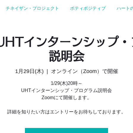
チネイザン・プロジェクト
ボティポジティブ
ハート
木)UHTインターンシップ
説明会
1月29日(木)
  |  
オンライン（Zoom）で開催
1/29(木)20時～
UHTインターンシップ・プログラム説明会
Zoomにて開催します。
詳細を知りたい方はエントリーをお待ちしております。