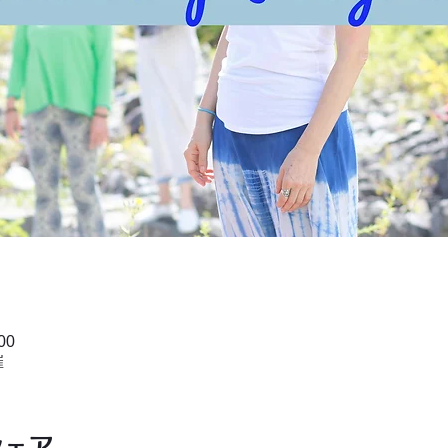
00
催
シェア