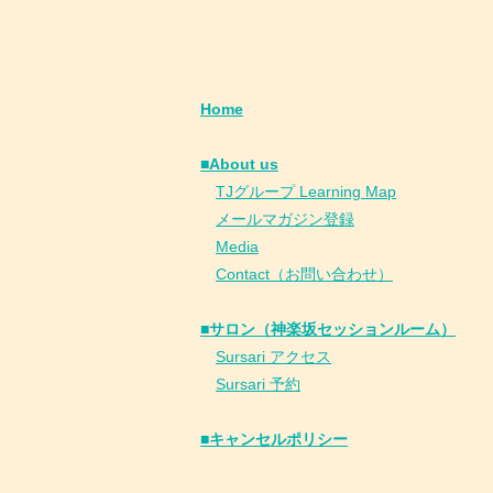
Home
■About us
​
TJグループ Learning Map
​
メールマガジン登録
​
Media
Contact（お問い合わせ）
■サロン（神楽坂セッションルーム）
Sursari アクセス
Sursari 予約
​■キャンセルポリシー