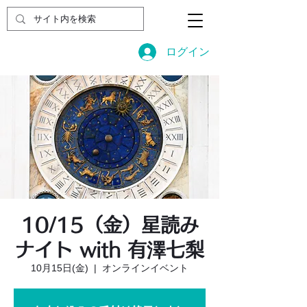
ログイン
10/15（金）星読み
ナイト with 有澤七梨
10月15日(金)
  |  
オンラインイベント