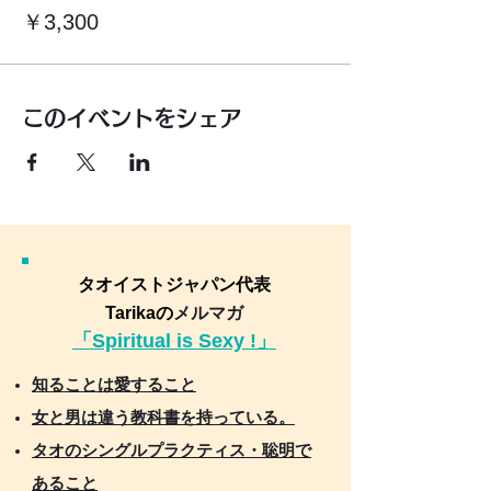
￥3,300
このイベントをシェア
タオイストジャパン代表
Tarikaの
メルマガ
「Spiritual is Sexy !」
知ることは愛すること
女と男は違う教科書を持っている。
タオのシングルプラクティス・聡明で
あること