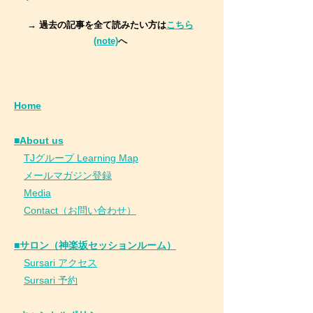
→ 過去の記事を全て読みたい方は
こちら
(note)
へ
Home
■About us
​
TJグループ Learning Map
​
メールマガジン登録
​
Media
Contact（お問い合わせ）
■サロン（神楽坂セッションルーム）
Sursari アクセス
Sursari 予約