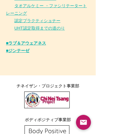
タオアルケミー ・ファシリテータート
レーニング
認定プラクティショナー
UHT認定取得までの道のり
■ラブ＆アウェアネス
■ジンテーゼ
チネイザン・プロジェクト事業部
ボディポジティブ事業部