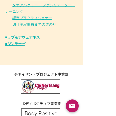
タオアルケミー ・ファシリテータート
レーニング
認定プラクティショナー
UHT認定取得までの道のり
■ラブ＆アウェアネス
■ジンテーゼ
チネイザン・プロジェクト事業部
ボディポジティブ事業部