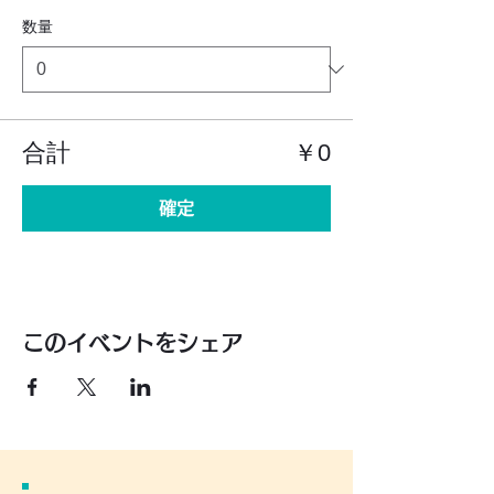
数量
合計
￥0
確定
このイベントをシェア