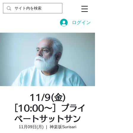
ログイン
11/9(金)
［10:00〜］プライ
ベートサットサン
11月09日(月)
  |  
神楽坂Surisari