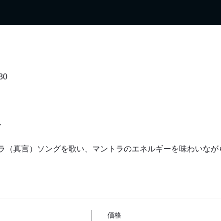
30
て
ラ（真言）ソングを歌い、マントラのエネルギーを味わいなが
価格