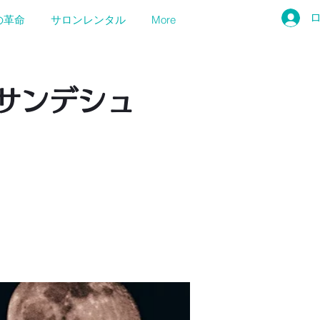
の革命
サロンレンタル
More
 サンデシュ