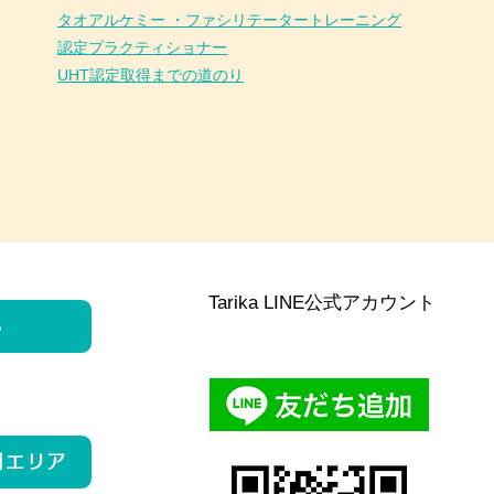
タオアルケミー ・ファシリテータートレーニング
認定プラクティショナー
UHT認定取得までの道のり
Tarika LINE公式アカウント
ら
用エリア