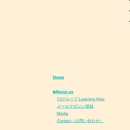
Home
■About us
​
TJグループ Learning Map
​
メールマガジン登録
​
Media
Contact（お問い合わせ）