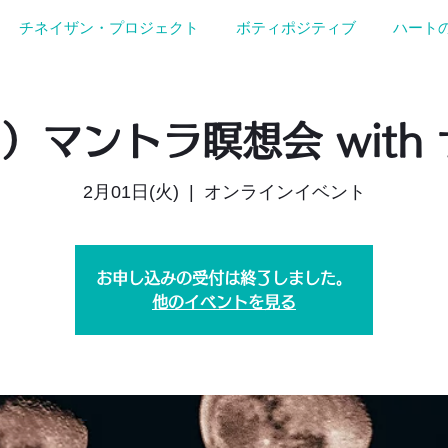
チネイザン・プロジェクト
ボティポジティブ
ハート
月）マントラ瞑想会 with
2月01日(火)
  |  
オンラインイベント
お申し込みの受付は終了しました。
他のイベントを見る