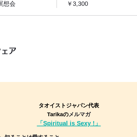
瞑想会
￥3,300
シェア
タオイストジャパン代表
Tarikaの
メルマガ
「Spiritual is Sexy !」