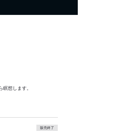
ら瞑想します。
販売終了