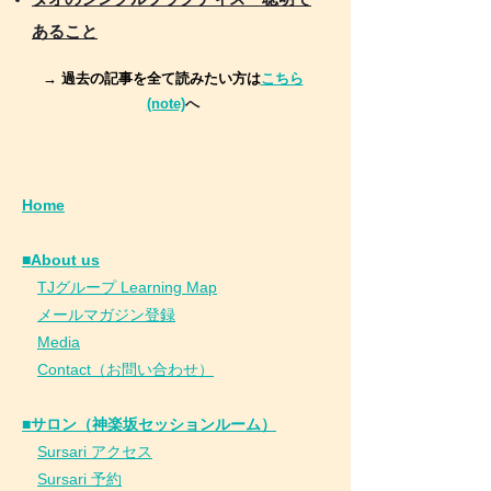
あること
→ 過去の記事を全て読みたい方は
こちら
(note)
へ
Home
■About us
​
TJグループ Learning Map
​
メールマガジン登録
​
Media
Contact（お問い合わせ）
■サロン（神楽坂セッションルーム）
Sursari アクセス
Sursari 予約