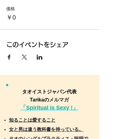
価格
￥0
このイベントをシェア
タオイストジャパン代表
Tarikaの
メルマガ
「Spiritual is Sexy !」
知ることは愛すること
女と男は違う教科書を持っている。
タオのシングルプラクティス・聡明で