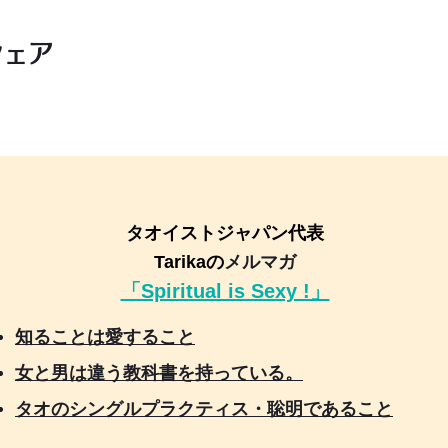
シェア
タオイストジャパン代表
Tarikaの
メルマガ
「Spiritual is Sexy !」
知ることは愛すること
女と男は違う教科書を持っている。
タオのシングルプラクティス・聡明であること