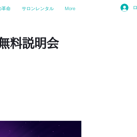
の革命
サロンレンタル
More
・無料説明会