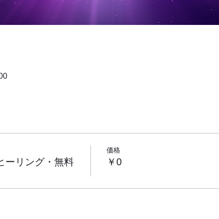
00
価格
クヒーリング・無料
￥0