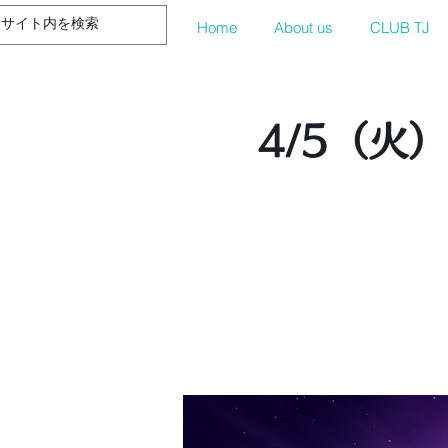
Home
About us
CLUB TJ
4/5（火