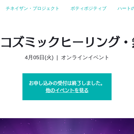
チネイザン・プロジェクト
ボティポジティブ
ハート
）コズミックヒーリング
4月05日(火)
  |  
オンラインイベント
お申し込みの受付は終了しました。
他のイベントを見る