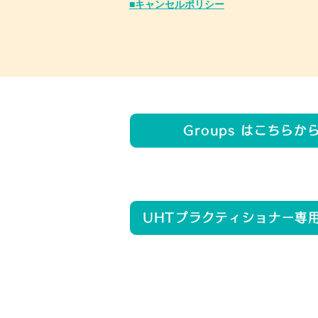
​■キャンセルポリシー
Groups はこちらか
UHTプラクティショナー専