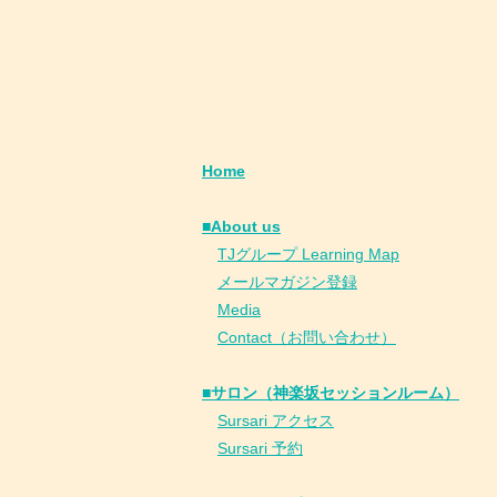
Home
■About us
​
TJグループ Learning Map
​
メールマガジン登録
​
Media
Contact（お問い合わせ）
■サロン（神楽坂セッションルーム）
Sursari アクセス
Sursari 予約