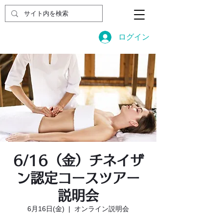
ログイン
6/16（金）チネイザ
ン認定コースツアー
説明会
6月16日(金)
  |  
オンライン説明会