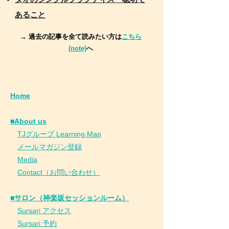
あること
→ 過去の記事を全て読みたい方は
こちら
(note)
へ
Home
■About us
​
TJグループ Learning Map
​
メールマガジン登録
​
Media
Contact（お問い合わせ）
■サロン（神楽坂セッションルーム）
Sursari アクセス
Sursari 予約