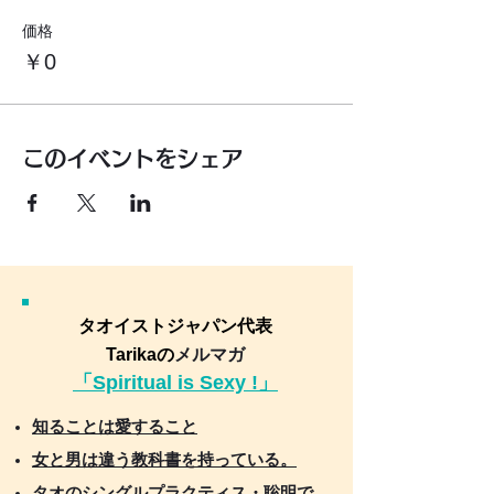
価格
￥0
このイベントをシェア
タオイストジャパン代表
Tarikaの
メルマガ
「Spiritual is Sexy !」
知ることは愛すること
女と男は違う教科書を持っている。
タオのシングルプラクティス・聡明で