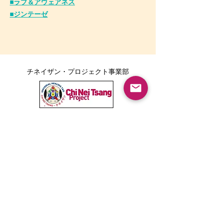
■ラブ＆アウェアネス
■ジンテーゼ
チネイザン・プロジェクト事業部
ボディポジティブ事業部
Tarika LINE公式アカウント