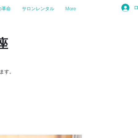
の革命
サロンレンタル
More
座
ります。