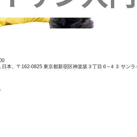
00
i, 日本、〒162-0825 東京都新宿区神楽坂３丁目６−４３ サン
て