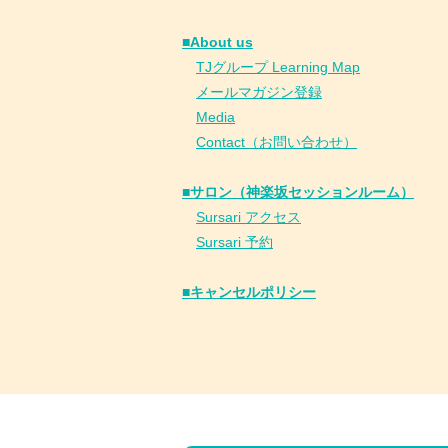
■About us
​
TJグループ Learning Map
​
メールマガジン登録
​
Media
Contact（お問い合わせ）
■サロン（神楽坂セッションルーム）
Sursari アクセス
Sursari 予約
​■キャンセルポリシー