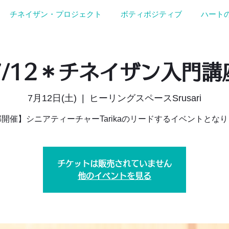
チネイザン・プロジェクト
ボティポジティブ
ハート
7/12＊チネイザン入門講
7月12日(土)
  |  
ヒーリングスペースSrusari
開催】シニアティーチャーTarikaのリードするイベントとな
チケットは販売されていません
他のイベントを見る