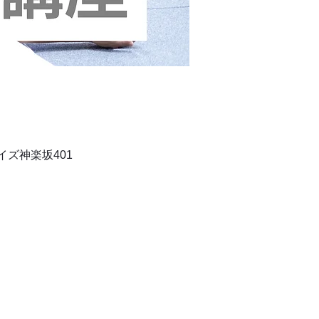
ライズ神楽坂401