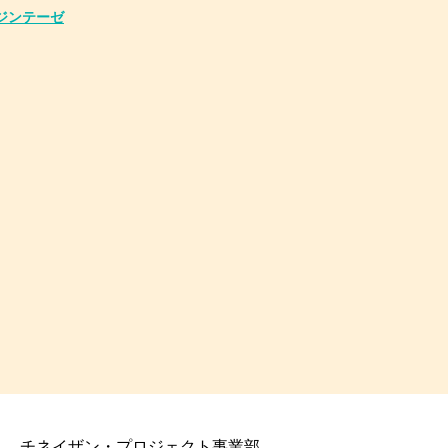
ジンテーゼ
チネイザン・プロジェクト事業部