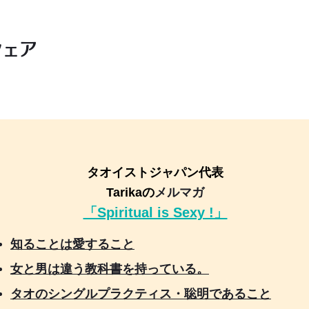
シェア
タオイストジャパン代表
Tarikaの
メルマガ
「Spiritual is Sexy !」
知ることは愛すること
女と男は違う教科書を持っている。
タオのシングルプラクティス・聡明であること