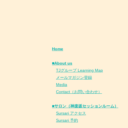
Home
■About us
​
TJグループ Learning Map
​
メールマガジン登録
​
Media
Contact（お問い合わせ）
■サロン（神楽坂セッションルーム）
Sursari アクセス
Sursari 予約