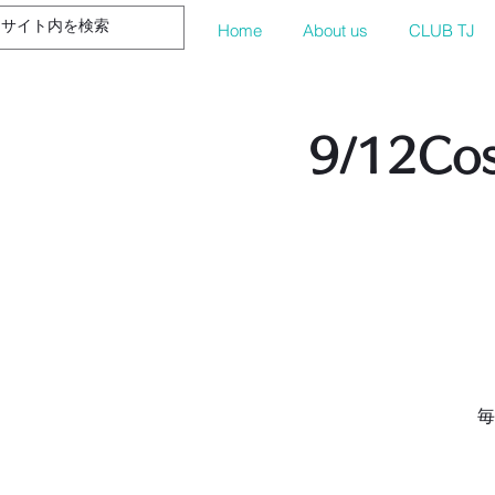
Home
About us
CLUB TJ
9/12Co
毎