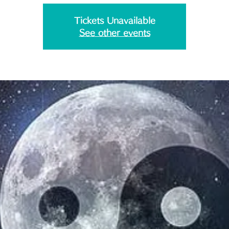
Tickets Unavailable
See other events