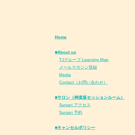
Home
■About us
​
TJグループ Learning Map
​
メールマガジン登録
​
Media
Contact（お問い合わせ）
■サロン（神楽坂セッションルーム）
Sursari アクセス
Sursari 予約
​■キャンセルポリシー