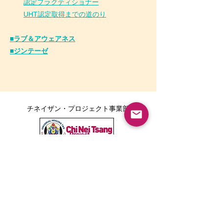
認定プラクティショナー
UHT認定取得までの道のり
■ラブ＆アウェアネス
■ジンテーゼ
チネイザン・プロジェクト事業部
ボディポジティブ事業部
Tarika LINE公式アカウント