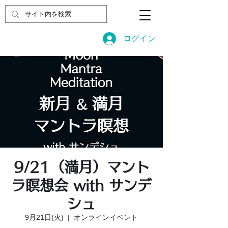
ログイン
9/21（満月）マント
ラ瞑想会 with サンデ
シュ
9月21日(火)
  |  
オンラインイベント