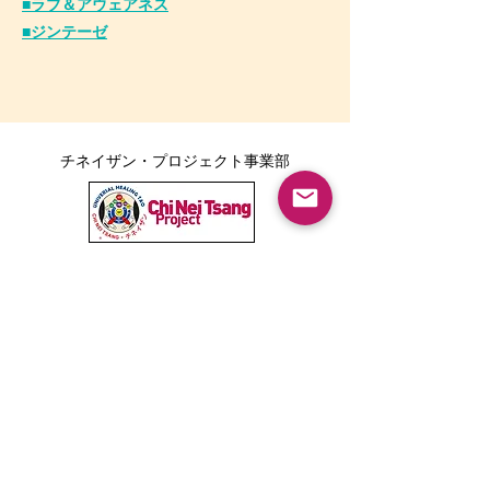
■ラブ＆アウェアネス
■ジンテーゼ
チネイザン・プロジェクト事業部
ボディポジティブ事業部
Tarika LINE公式アカウント