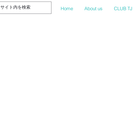
Home
About us
CLUB TJ