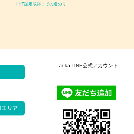
UHT認定取得までの道のり
Tarika LINE公式アカウント
ら
用エリア