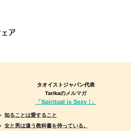
シェア
タオイストジャパン代表
Tarikaの
メルマガ
「Spiritual is Sexy !」
知ることは愛すること
女と男は違う教科書を持っている。