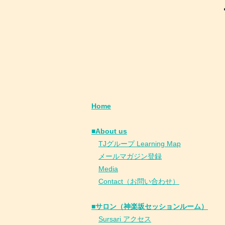
Home
■About us
​
TJグループ Learning Map
​
メールマガジン登録
​
Media
Contact（お問い合わせ）
■サロン（神楽坂セッションルーム）
Sursari アクセス