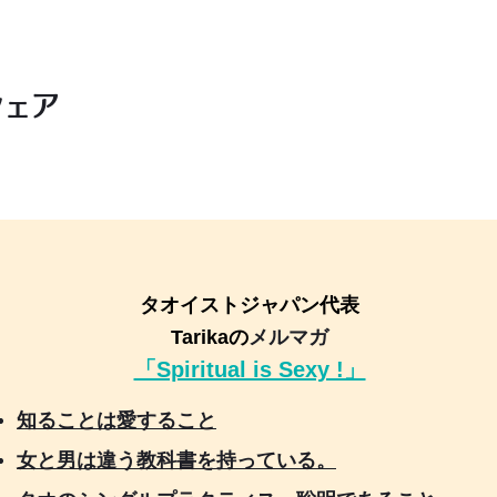
シェア
タオイストジャパン代表
Tarikaの
メルマガ
「Spiritual is Sexy !」
知ることは愛すること
女と男は違う教科書を持っている。