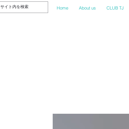
Home
About us
CLUB TJ