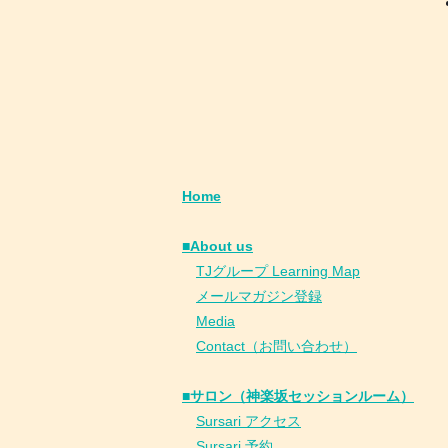
Home
■About us
​
TJグループ Learning Map
​
メールマガジン登録
​
Media
Contact（お問い合わせ）
■サロン（神楽坂セッションルーム）
Sursari アクセス
Sursari 予約