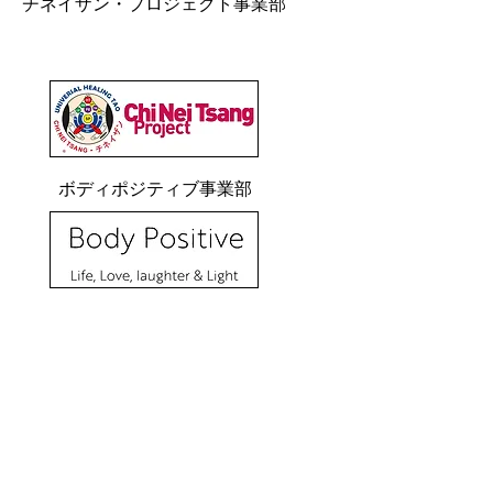
チネイザン・プロジェクト事業部
ボディポジティブ事業部