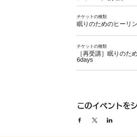
チケットの種類
​眠りのためのヒーリング
チケットの種類
［再受講］​眠りのた
6days
このイベントを