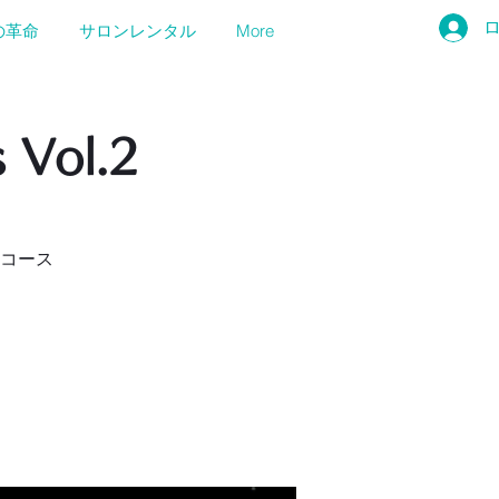
の革命
サロンレンタル
More
Vol.2
コース