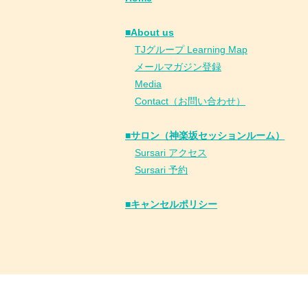
■About us
​
TJグループ Learning Map
​
メールマガジン登録
​
Media
Contact（お問い合わせ）
■サロン（神楽坂セッションルーム）
Sursari アクセス
Sursari 予約
​■キャンセルポリシー