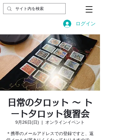
ログイン
日常のタロット 〜 ト
ートタロット復習会
9月26日(日)
  |  
オンラインイベント
＊携帯のメールアドレスでの登録ですと、返