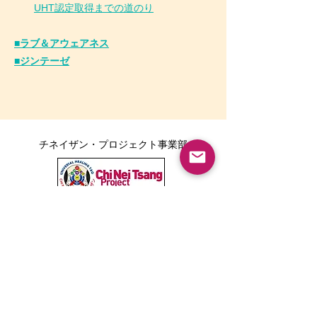
UHT認定取得までの道のり
■ラブ＆アウェアネス
■ジンテーゼ
チネイザン・プロジェクト事業部
ボディポジティブ事業部
Tarika LINE公式アカウント