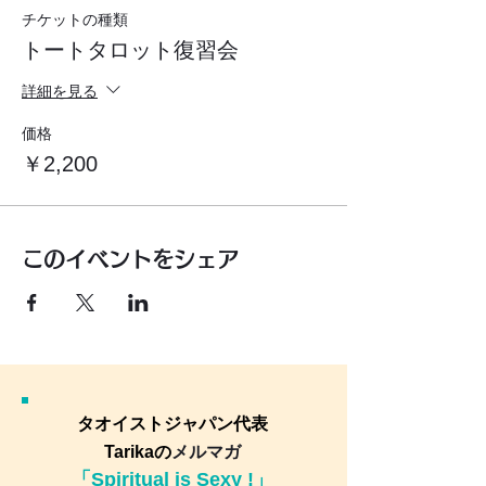
チケットの種類
トートタロット復習会
詳細を見る
価格
￥2,200
このイベントをシェア
タオイストジャパン代表
Tarikaの
メルマガ
「Spiritual is Sexy !」