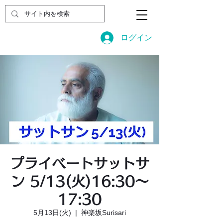
ログイン
プライベートサットサ
ン 5/13(火)16:30〜
17:30
5月13日(火)
  |  
神楽坂Surisari