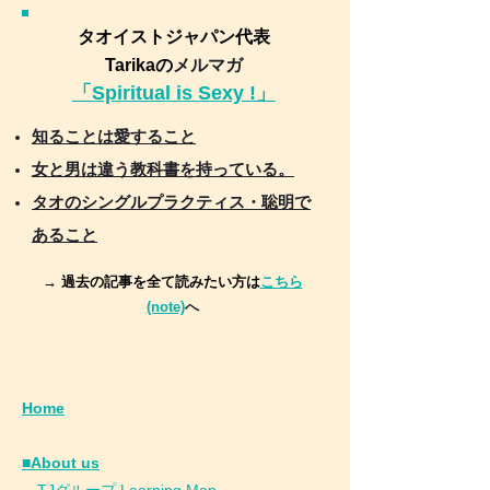
タオイストジャパン代表
Tarikaの
メルマガ
「Spiritual is Sexy !」
知ることは愛すること
女と男は違う教科書を持っている。
タオのシングルプラクティス・聡明で
あること
→ 過去の記事を全て読みたい方は
こちら
(note)
へ
Home
■About us