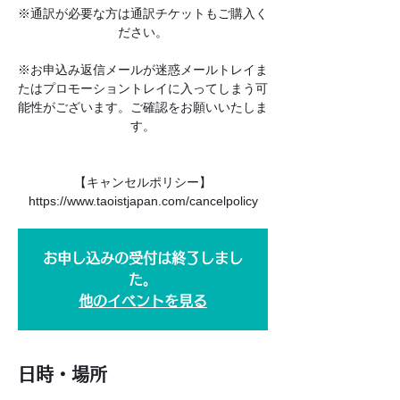
※通訳が必要な方は通訳チケットもご購入く
ださい。
※お申込み返信メールが迷惑メールトレイま
たはプロモーショントレイに入ってしまう可
能性がございます。ご確認をお願いいたしま
す。
【キャンセルポリシー】
https://www.taoistjapan.com/cancelpolicy
お申し込みの受付は終了しまし
た。
他のイベントを見る
日時・場所