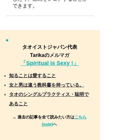
できます。
タオイストジャパン代表
Tarikaの
メルマガ
「Spiritual is Sexy !」
知ることは愛すること
女と男は違う教科書を持っている。
タオのシングルプラクティス・聡明で
あること
→ 過去の記事を全て読みたい方は
こちら
(note)
へ