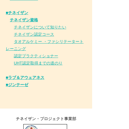
■チネイザン
​
チネイザン資格
チネイザンについて知りたい
チネイザン
認
定コース
タオアルケミー ・ファシリテータート
レーニング
認定プラクティショナー
UHT認定取得までの道のり
■ラブ＆アウェアネス
■ジンテーゼ
チネイザン・プロジェクト事業部