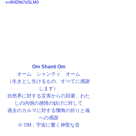
v=8HDNt7dSLM0
Om Shanti Om
オーム　シャンティ　オーム
（生きとし生けるもの、すべてに感謝
します）
自然界に対する災害からの回避、わた
しの内側の感情の妨げに対して
過去のカルマに対する懺悔の祈りと魂
への感謝
​※ OM：宇宙に響く神聖な音