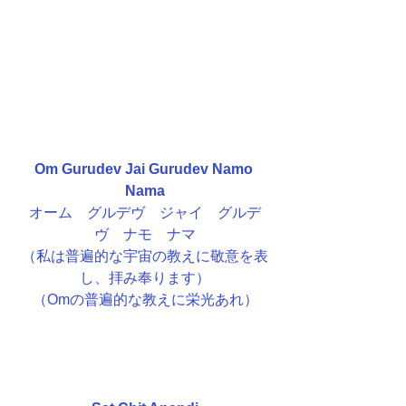
Om Gurudev Jai Gurudev Namo 
Nama
オーム　グルデヴ　ジャイ　グルデ
ヴ　ナモ　ナマ
（私は普遍的な宇宙の教えに敬意を表
し、拝み奉ります）
（Omの普遍的な教えに栄光あれ）