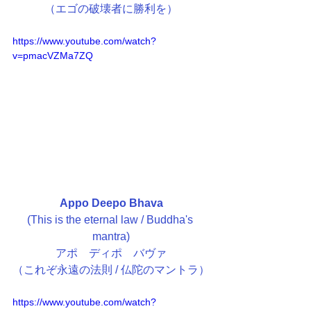
（エゴの破壊者に勝利を）
https://www.youtube.com/watch?
v=pmacVZMa7ZQ
Appo Deepo Bhava
(This is the eternal law / Buddha's 
mantra)
アポ　ディポ　バヴァ
（これぞ永遠の法則 / 仏陀のマントラ）
https://www.youtube.com/watch?