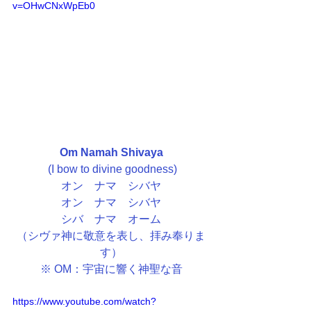
v=OHwCNxWpEb0
Om Namah Shivaya
 (I bow to divine goodness)
オン　ナマ　シバヤ
オン　ナマ　シバヤ
シバ　ナマ　オーム
（シヴァ神に敬意を表し、拝み奉りま
す）
​※ OM：宇宙に響く神聖な音
https://www.youtube.com/watch?