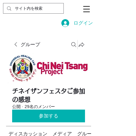
ログイン
グループ
チネイザンフェスタご参加
の感想
公開
·
29名のメンバー
参加する
ディスカッション
メディア
グループについて