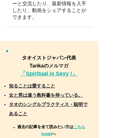
ーと交流したり、最新情報を入手
したり、動画をシェアすることが
できます。
タオイストジャパン代表
Tarikaの
メルマガ
「Spiritual is Sexy !」
知ることは愛すること
女と男は違う教科書を持っている。
タオのシングルプラクティス・聡明で
あること
→ 過去の記事を全て読みたい方は
こちら
(note)
へ