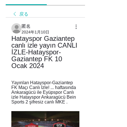
戻る
匿名
2024年1月10日
Hatayspor Gaziantep 
canlı izle yayın CANLI 
İZLE-Hatayspor-
Gaziantep FK 10 
Ocak 2024
Yayınları Hatayspor-Gaziantep 
FK Maçı Canlı İzle! ... haftasında 
Ankaragücü ile Eyüpspor Canlı 
izle Hatayspor Ankaragücü Bein 
Sports 2 şifresiz canlı MKE .