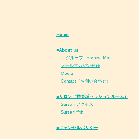
Home
■About us
​
TJグループ Learning Map
​
メールマガジン登録
​
Media
Contact（お問い合わせ）
■サロン（神楽坂セッションルーム）
Sursari アクセス
Sursari 予約
​■キャンセルポリシー