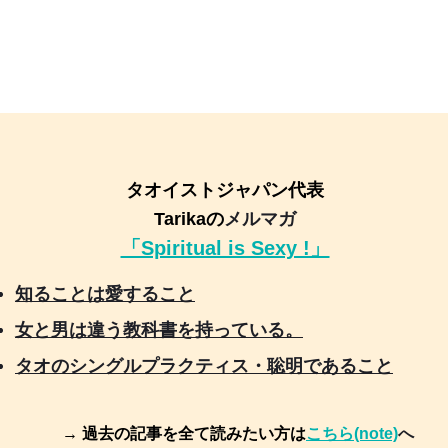
タオイストジャパン代表
Tarikaの
メルマガ
「Spiritual is Sexy !」
知ることは愛すること
女と男は違う教科書を持っている。
タオのシングルプラクティス・聡明であること
→ 過去の記事を全て読みたい方は
こちら(note)
へ