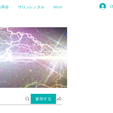
の革命
サロンレンタル
More
参加する