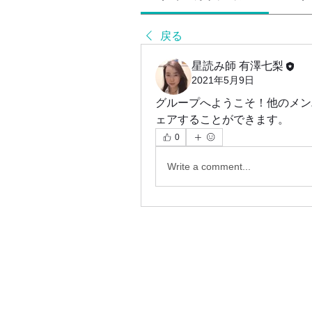
戻る
星読み師 有澤七梨
2021年5月9日
グループへようこそ！他のメン
ェアすることができます。
0
Write a comment...