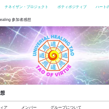
チネイザン・プロジェクト
ボティポジティブ
ハート
Healing 参加者感想
感想
ィア
メンバー
グループについて