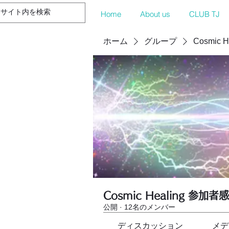
Home
About us
CLUB TJ
ホーム
グループ
Cosmic 
Cosmic Healing 参加者
公開
·
12名のメンバー
ディスカッション
メデ