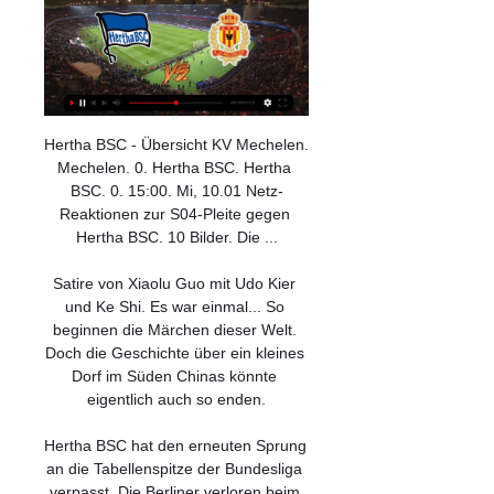
Hertha BSC - Übersicht KV Mechelen. 
Mechelen. 0. Hertha BSC. Hertha 
BSC. 0. 15:00. Mi, 10.01 Netz-
Reaktionen zur S04-Pleite gegen 
Hertha BSC. 10 Bilder. Die ...

Satire von Xiaolu Guo mit Udo Kier 
und Ke Shi. Es war einmal... So 
beginnen die Märchen dieser Welt. 
Doch die Geschichte über ein kleines 
Dorf im Süden Chinas könnte 
eigentlich auch so enden.

Hertha BSC hat den erneuten Sprung 
an die Tabellenspitze der Bundesliga 
verpasst. Die Berliner verloren beim 