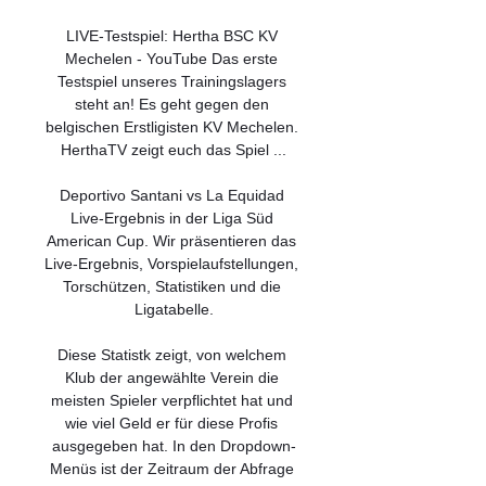
LIVE-Testspiel: Hertha BSC KV 
Mechelen - YouTube Das erste 
Testspiel unseres Trainingslagers 
steht an! Es geht gegen den 
belgischen Erstligisten KV Mechelen. 
HerthaTV zeigt euch das Spiel ...

Deportivo Santani vs La Equidad 
Live-Ergebnis in der Liga Süd 
American Cup. Wir präsentieren das 
Live-Ergebnis, Vorspielaufstellungen, 
Torschützen, Statistiken und die 
Ligatabelle.

Diese Statistk zeigt, von welchem 
Klub der angewählte Verein die 
meisten Spieler verpflichtet hat und 
wie viel Geld er für diese Profis 
ausgegeben hat. In den Dropdown-
Menüs ist der Zeitraum der Abfrage 