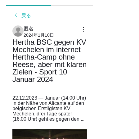
戻る
匿名
2024年1月10日
Hertha BSC gegen KV 
Mechelen im internet 
Hertha-Camp ohne 
Reese, aber mit klaren 
Zielen - Sport 10 
Januar 2024
22.12.2023 — Januar (14.00 Uhr) 
in der Nähe von Alicante auf den 
belgischen Erstligisten KV 
Mechelen, drei Tage später 
(16.00 Uhr) geht es gegen den ...