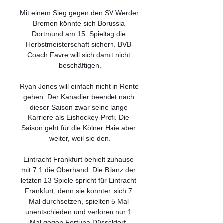
Mit einem Sieg gegen den SV Werder 
Bremen könnte sich Borussia 
Dortmund am 15. Spieltag die 
Herbstmeisterschaft sichern. BVB-
Coach Favre will sich damit nicht 
beschäftigen.

Ryan Jones will einfach nicht in Rente 
gehen. Der Kanadier beendet nach 
dieser Saison zwar seine lange 
Karriere als Eishockey-Profi. Die 
Saison geht für die Kölner Haie aber 
weiter, weil sie den.

Eintracht Frankfurt behielt zuhause 
mit 7:1 die Oberhand. Die Bilanz der 
letzten 13 Spiele spricht für Eintracht 
Frankfurt, denn sie konnten sich 7 
Mal durchsetzen, spielten 5 Mal 
unentschieden und verloren nur 1 
Mal gegen Fortuna Düsseldorf. 