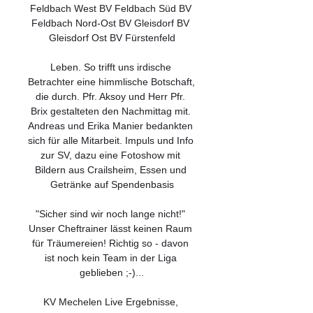
Feldbach West BV Feldbach Süd BV 
Feldbach Nord-Ost BV Gleisdorf BV 
Gleisdorf Ost BV Fürstenfeld

Leben. So trifft uns irdische 
Betrachter eine himmlische Botschaft, 
die durch. Pfr. Aksoy und Herr Pfr. 
Brix gestalteten den Nachmittag mit. 
Andreas und Erika Manier bedankten 
sich für alle Mitarbeit. Impuls und Info 
zur SV, dazu eine Fotoshow mit 
Bildern aus Crailsheim, Essen und 
Getränke auf Spendenbasis

"Sicher sind wir noch lange nicht!" 
Unser Cheftrainer lässt keinen Raum 
für Träumereien! Richtig so - davon 
ist noch kein Team in der Liga 
geblieben ;-)...

KV Mechelen Live Ergebnisse, 