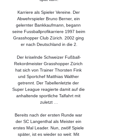
Karriere als Spieler Vereine. Der 
Abwehrspieler Bruno Berner, ein 
gelernter Bankkaufmann, begann 
seine Fussballprofikarriere 1997 beim 
Grasshopper Club Zürich. 2002 ging 
er nach Deutschland in die 2.

Der kriselnde Schweizer Fußball-
Rekordmeister Grasshopper Zürich 
hat sich von Trainer Thorsten Fink 
und Sportchef Matthias Walther 
getrennt. Der Tabellenletzte der 
Super League reagierte damit auf die 
anhaltende sportliche Talfahrt mit 
zuletzt …

Bereits nach der ersten Runde war 
der SC Langenthal als Meister ein 
erstes Mal Leader. Nun, zwölf Spiele 
später, ist es wieder so weit: Mit 