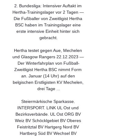
2. Bundesliga: Intensiver Auftakt im 
Hertha-Trainingslager vor 2 Tagen — 
Die Fußballer von Zweitligist Hertha 
BSC haben im Trainingslager eine 
erste intensive Einheit hinter sich 
gebracht.

Hertha testet gegen Aue, Mechelen 
und Glasgow Rangers 22.12.2023 — 
Der Winterfahrplan von Fußball-
Zweitligist Hertha BSC nimmt Form 
an. Januar (14 Uhr) auf den 
belgischen Erstligisten KV Mechelen, 
drei Tage ...

Steiermärkische Sparkasse. 
INTERSPORT. LINK UL Ost und 
Bezirksverbände. UL Ost ORG BV 
Weiz BV Schöcklgebiet BV Oberes 
Feistritztal BV Hartgerg Nord BV 
Hartberg Süd BV Wechsel BV 