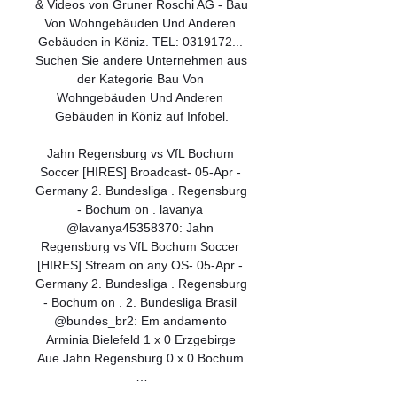
& Videos von Gruner Roschi AG - Bau 
Von Wohngebäuden Und Anderen 
Gebäuden in Köniz. TEL: 0319172... 
Suchen Sie andere Unternehmen aus 
der Kategorie Bau Von 
Wohngebäuden Und Anderen 
Gebäuden in Köniz auf Infobel.

Jahn Regensburg vs VfL Bochum 
Soccer [HIRES] Broadcast- 05-Apr - 
Germany 2. Bundesliga . Regensburg 
- Bochum on . lavanya 
@lavanya45358370: Jahn 
Regensburg vs VfL Bochum Soccer 
[HIRES] Stream on any OS- 05-Apr - 
Germany 2. Bundesliga . Regensburg 
- Bochum on . 2. Bundesliga Brasil 
@bundes_br2: Em andamento 
Arminia Bielefeld 1 x 0 Erzgebirge 
Aue Jahn Regensburg 0 x 0 Bochum 
…
