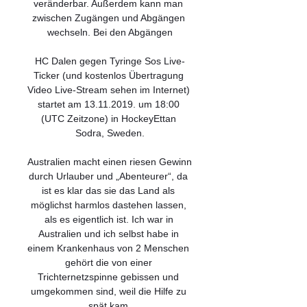
veränderbar. Außerdem kann man 
zwischen Zugängen und Abgängen 
wechseln. Bei den Abgängen

HC Dalen gegen Tyringe Sos Live-
Ticker (und kostenlos Übertragung 
Video Live-Stream sehen im Internet) 
startet am 13.11.2019. um 18:00 
(UTC Zeitzone) in HockeyEttan 
Sodra, Sweden.

Australien macht einen riesen Gewinn 
durch Urlauber und „Abenteurer“, da 
ist es klar das sie das Land als 
möglichst harmlos dastehen lassen, 
als es eigentlich ist. Ich war in 
Australien und ich selbst habe in 
einem Krankenhaus von 2 Menschen 
gehört die von einer 
Trichternetzspinne gebissen und 
umgekommen sind, weil die Hilfe zu 
spät kam.
