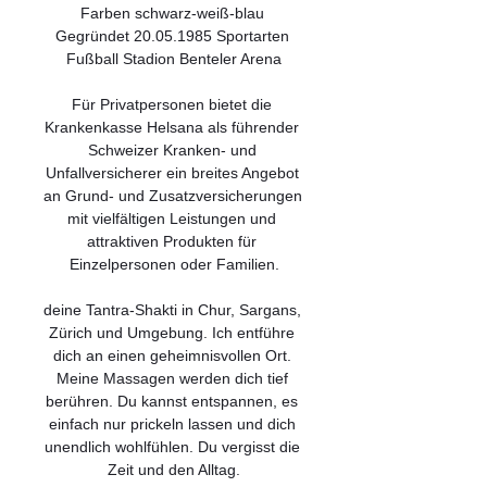
Farben schwarz-weiß-blau 
Gegründet 20.05.1985 Sportarten 
Fußball Stadion Benteler Arena

Für Privatpersonen bietet die 
Krankenkasse Helsana als führender 
Schweizer Kranken- und 
Unfallversicherer ein breites Angebot 
an Grund- und Zusatzversicherungen 
mit vielfältigen Leistungen und 
attraktiven Produkten für 
Einzelpersonen oder Familien.

deine Tantra-Shakti in Chur, Sargans, 
Zürich und Umgebung. Ich entführe 
dich an einen geheimnisvollen Ort. 
Meine Massagen werden dich tief 
berühren. Du kannst entspannen, es 
einfach nur prickeln lassen und dich 
unendlich wohlfühlen. Du vergisst die 
Zeit und den Alltag.
