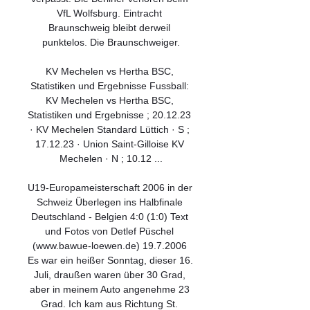
VfL Wolfsburg. Eintracht 
Braunschweig bleibt derweil 
punktelos. Die Braunschweiger.

KV Mechelen vs Hertha BSC, 
Statistiken und Ergebnisse Fussball: 
KV Mechelen vs Hertha BSC, 
Statistiken und Ergebnisse ; 20.12.23 
· KV Mechelen Standard Lüttich · S ; 
17.12.23 · Union Saint-Gilloise KV 
Mechelen · N ; 10.12 ...

U19-Europameisterschaft 2006 in der 
Schweiz Überlegen ins Halbfinale 
Deutschland - Belgien 4:0 (1:0) Text 
und Fotos von Detlef Püschel 
(www.bawue-loewen.de) 19.7.2006 
Es war ein heißer Sonntag, dieser 16. 
Juli, draußen waren über 30 Grad, 
aber in meinem Auto angenehme 23 
Grad. Ich kam aus Richtung St. 