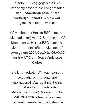
einem 5:0-Sieg gegen die EVZ 
Academy erobern die Langenthaler 
den Leaderthron erneut. Der 
vorherige Leader HC Ajoie war 
gestern spielfrei, was die

KV Mechelen x Hertha BSC placar ao 
vivo,palpites() vor 17 Stunden — KV 
Mechelen vs Hertha BSC placar ao 
vivo (e transmissão ao vivo online) 
começa em 2024/01/10 às 06:00:00 
horário UTC em Jogos Amistosos 
Clubes.

Stellenangebote. Wir wachsen und 
expandieren, national und 
international. Das geht nicht ohne 
qualifizierte und motivierte 
Mitarbeiter(-innen). Werde Teil des 
ZAHORANSKY-Teams in einem 
Technologieunternehmen, das die 