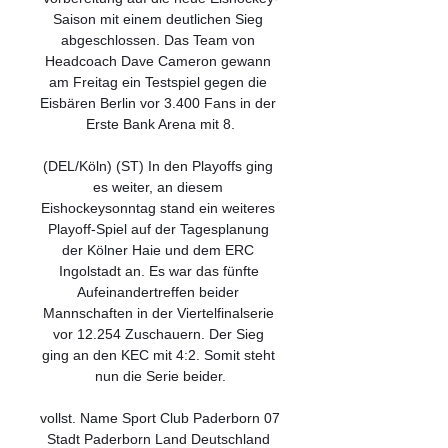
Saison mit einem deutlichen Sieg 
abgeschlossen. Das Team von 
Headcoach Dave Cameron gewann 
am Freitag ein Testspiel gegen die 
Eisbären Berlin vor 3.400 Fans in der 
Erste Bank Arena mit 8.

(DEL/Köln) (ST) In den Playoffs ging 
es weiter, an diesem 
Eishockeysonntag stand ein weiteres 
Playoff-Spiel auf der Tagesplanung 
der Kölner Haie und dem ERC 
Ingolstadt an. Es war das fünfte 
Aufeinandertreffen beider 
Mannschaften in der Viertelfinalserie 
vor 12.254 Zuschauern. Der Sieg 
ging an den KEC mit 4:2. Somit steht 
nun die Serie beider.

vollst. Name Sport Club Paderborn 07 
Stadt Paderborn Land Deutschland 