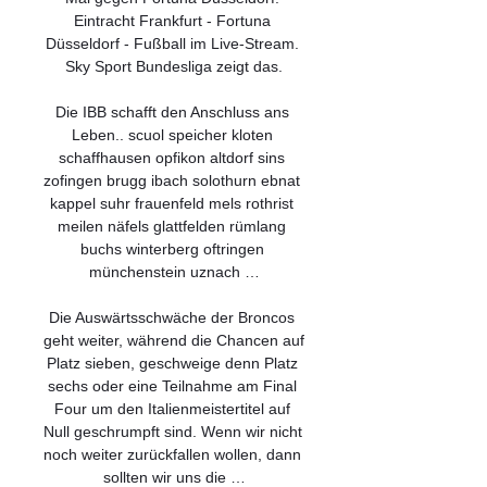
Eintracht Frankfurt - Fortuna 
Düsseldorf - Fußball im Live-Stream. 
Sky Sport Bundesliga zeigt das.

Die IBB schafft den Anschluss ans 
Leben.. scuol speicher kloten 
schaffhausen opfikon altdorf sins 
zofingen brugg ibach solothurn ebnat 
kappel suhr frauenfeld mels rothrist 
meilen näfels glattfelden rümlang 
buchs winterberg oftringen 
münchenstein uznach …

Die Auswärtsschwäche der Broncos 
geht weiter, während die Chancen auf 
Platz sieben, geschweige denn Platz 
sechs oder eine Teilnahme am Final 
Four um den Italienmeistertitel auf 
Null geschrumpft sind. Wenn wir nicht 
noch weiter zurückfallen wollen, dann 
sollten wir uns die …
