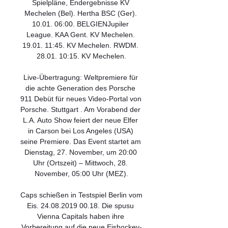
Spielpläne, Endergebnisse KV 
Mechelen (Bel). Hertha BSC (Ger). 
10.01. 06:00. BELGIENJupiler 
League. KAA Gent. KV Mechelen. 
19.01. 11:45. KV Mechelen. RWDM. 
28.01. 10:15. KV Mechelen.

Live-Übertragung: Weltpremiere für 
die achte Generation des Porsche 
911 Debüt für neues Video-Portal von 
Porsche. Stuttgart . Am Vorabend der 
L.A. Auto Show feiert der neue Elfer 
in Carson bei Los Angeles (USA) 
seine Premiere. Das Event startet am 
Dienstag, 27. November, um 20:00 
Uhr (Ortszeit) – Mittwoch, 28. 
November, 05:00 Uhr (MEZ).

Caps schießen in Testspiel Berlin vom 
Eis. 24.08.2019 00.18. Die spusu 
Vienna Capitals haben ihre 
Vorbereitung auf die neue Eishockey-