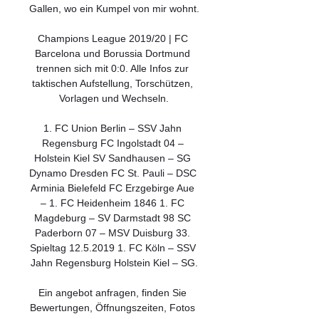
Gallen, wo ein Kumpel von mir wohnt.

Champions League 2019/20 | FC 
Barcelona und Borussia Dortmund 
trennen sich mit 0:0. Alle Infos zur 
taktischen Aufstellung, Torschützen, 
Vorlagen und Wechseln.

1. FC Union Berlin – SSV Jahn 
Regensburg FC Ingolstadt 04 – 
Holstein Kiel SV Sandhausen – SG 
Dynamo Dresden FC St. Pauli – DSC 
Arminia Bielefeld FC Erzgebirge Aue 
– 1. FC Heidenheim 1846 1. FC 
Magdeburg – SV Darmstadt 98 SC 
Paderborn 07 – MSV Duisburg 33. 
Spieltag 12.5.2019 1. FC Köln – SSV 
Jahn Regensburg Holstein Kiel – SG.

Ein angebot anfragen, finden Sie 
Bewertungen, Öffnungszeiten, Fotos 