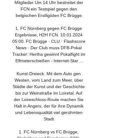
Mitglieder Um 14 Uhr bestreitet der 
FCN ein Testspiel gegen den 
belgischen Erstligisten FC Brügge.

1. FC Nürnberg gegen FC Brügge 
Ergebnisse, H2H FCN. 10.01.2024 
05:00. FC Brügge · CLU · Flashscore 
News · Der Club muss DFB-Pokal 
Tracker: Hertha gewinnt Pokalfight im 
Elfmeterschießen - Internet-Star ...

Kunst-Dreieck. Mit dem Auto gen 
Westen, vom Land zum Meer, über 
Städte der Kunst und der Geschichte 
bis zur Weinstraße im Loiretal. Auf 
der Loireschloss-Route machen Sie 
Halt in Angers, der für ihre Dynamik 
und Lebensqualität viel gerühmten 
Stadt.

1. FC Nürnberg vs FC Brügge, 