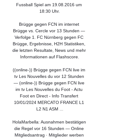
Fussball Spiel am 19.08.2016 um 
18:30 Uhr.

Brügge gegen FCN im internet 
Brügge vs. Cercle vor 13 Stunden — 
Verfolge 1. FC Nürnberg gegen FC 
Brügge, Ergebnisse, H2H Statistiken, 
die letzten Resultate, News und mehr 
Informationen auf Flashscore.

((online-)) Brügge gegen FCN live im 
tv Les Nouvelles du vor 12 Stunden 
— (online-)) Brügge gegen FCN live 
im tv Les Nouvelles du Foot - Actu 
Foot en Direct - Info Transfert 
10/01/2024 MERCATO FRANCE L1 
L2 N1 ASM ...

HolaMarbella: Ausnahmen bestätigen 
die Regel vor 16 Stunden — Online 
Mitgliedsantrag · Mitglieder werben 