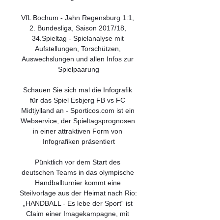
VfL Bochum - Jahn Regensburg 1:1, 
2. Bundesliga, Saison 2017/18, 
34.Spieltag - Spielanalyse mit 
Aufstellungen, Torschützen, 
Auswechslungen und allen Infos zur 
Spielpaarung

Schauen Sie sich mal die Infografik 
für das Spiel Esbjerg FB vs FC 
Midtjylland an - Sporticos.com ist ein 
Webservice, der Spieltagsprognosen 
in einer attraktiven Form von 
Infografiken präsentiert

Pünktlich vor dem Start des 
deutschen Teams in das olympische 
Handballturnier kommt eine 
Steilvorlage aus der Heimat nach Rio: 
„HANDBALL - Es lebe der Sport“ ist 
Claim einer Imagekampagne, mit 