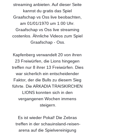
streaming anbieten. Auf dieser Seite 
kannst du gratis das Spiel 
Graafschap vs Oss live beobachten, 
am 01/01/1970 um 1:00 Uhr. 
Graafschap vs Oss live streaming 
costenlos. Ähnliche Videos zum Spiel 
Graafschap - Oss.

Kapfenberg verwandelt 20 von ihren 
23 Freiwürfen, die Lions hingegen 
treffen nur 8 ihrer 13 Freiwürfen. Dies 
war sicherlich ein entscheidender 
Faktor, der die Bulls zu diesem Sieg 
führte. Die ARKADIA TRAISKIRCHEN 
LIONS konnten sich in den 
vergangenen Wochen immens 
steigern.

Es ist wieder Pokal! Die Zebras 
treffen in der schauinsland-reisen-
arena auf die Spielvereinigung 