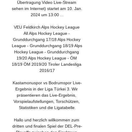
Übertragung Video Live-Stream 
sehen im Internet) startet am 10. Jan. 
2024 um 13:00 ...

VEU Feldkirch Alps Hockey League 
All Alps Hockey League - 
Grunddurchgang 17/18 Alps Hockey 
League - Grunddurchgang 18/19 Alps 
Hockey League - Grunddurchgang 
19/20 Alps Hockey League - ÖM 
18/19 ÖM 2019/20 Tiroler Landesliga 
2016/17

Kastamonuspor vs Bodrumspor Live-
Ergebnis in der Liga Türkei 3. Wir 
präsentieren das Live-Ergebnis, 
Vorspielaufstellungen, Torschützen, 
Statistiken und die Ligatabelle.

Hallo und herzlich willkommen zum 
dritten und finalen Spiel der DEL-Pre-