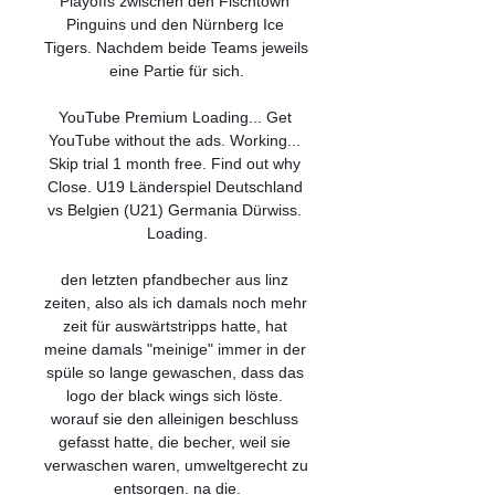
Playoffs zwischen den Fischtown 
Pinguins und den Nürnberg Ice 
Tigers. Nachdem beide Teams jeweils 
eine Partie für sich.

YouTube Premium Loading... Get 
YouTube without the ads. Working... 
Skip trial 1 month free. Find out why 
Close. U19 Länderspiel Deutschland 
vs Belgien (U21) Germania Dürwiss. 
Loading.

den letzten pfandbecher aus linz 
zeiten, also als ich damals noch mehr 
zeit für auswärtstripps hatte, hat 
meine damals "meinige" immer in der 
spüle so lange gewaschen, dass das 
logo der black wings sich löste. 
worauf sie den alleinigen beschluss 
gefasst hatte, die becher, weil sie 
verwaschen waren, umweltgerecht zu 
entsorgen. na die.
