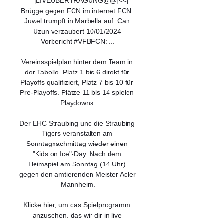
— [LIVEÜBERTRAGUNG@@]<<] 
Brügge gegen FCN im internet FCN: 
Juwel trumpft in Marbella auf: Can 
Uzun verzaubert 10/01/2024 
Vorbericht #VFBFCN: ...

Vereinsspielplan hinter dem Team in 
der Tabelle. Platz 1 bis 6 direkt für 
Playoffs qualifiziert, Platz 7 bis 10 für 
Pre-Playoffs. Plätze 11 bis 14 spielen 
Playdowns.

Der EHC Straubing und die Straubing 
Tigers veranstalten am 
Sonntagnachmittag wieder einen 
"Kids on Ice"-Day. Nach dem 
Heimspiel am Sonntag (14 Uhr) 
gegen den amtierenden Meister Adler 
Mannheim.

Klicke hier, um das Spielprogramm 
anzusehen, das wir dir in live 