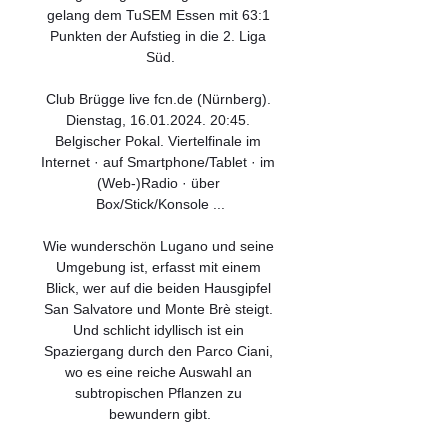
gelang dem TuSEM Essen mit 63:1 
Punkten der Aufstieg in die 2. Liga 
Süd.

Club Brügge live fcn.de (Nürnberg). 
Dienstag, 16.01.2024. 20:45. 
Belgischer Pokal. Viertelfinale im 
Internet · auf Smartphone/Tablet · im 
(Web-)Radio · über 
Box/Stick/Konsole ...

Wie wunderschön Lugano und seine 
Umgebung ist, erfasst mit einem 
Blick, wer auf die beiden Hausgipfel 
San Salvatore und Monte Brè steigt. 
Und schlicht idyllisch ist ein 
Spaziergang durch den Parco Ciani, 
wo es eine reiche Auswahl an 
subtropischen Pflanzen zu 
bewundern gibt.
