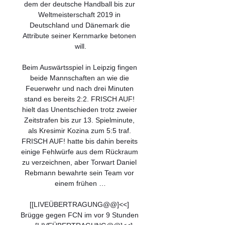
dem der deutsche Handball bis zur 
Weltmeisterschaft 2019 in 
Deutschland und Dänemark die 
Attribute seiner Kernmarke betonen 
will.

Beim Auswärtsspiel in Leipzig fingen 
beide Mannschaften an wie die 
Feuerwehr und nach drei Minuten 
stand es bereits 2:2. FRISCH AUF! 
hielt das Unentschieden trotz zweier 
Zeitstrafen bis zur 13. Spielminute, 
als Kresimir Kozina zum 5:5 traf. 
FRISCH AUF! hatte bis dahin bereits 
einige Fehlwürfe aus dem Rückraum 
zu verzeichnen, aber Torwart Daniel 
Rebmann bewahrte sein Team vor 
einem frühen …

[[LIVEÜBERTRAGUNG@@]<<] 
Brügge gegen FCN im vor 9 Stunden 