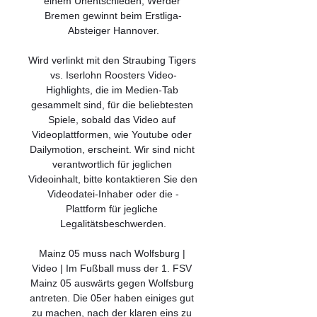
einem Unentschieden, Werder 
Bremen gewinnt beim Erstliga-
Absteiger Hannover.

Wird verlinkt mit den Straubing Tigers 
vs. Iserlohn Roosters Video-
Highlights, die im Medien-Tab 
gesammelt sind, für die beliebtesten 
Spiele, sobald das Video auf 
Videoplattformen, wie Youtube oder 
Dailymotion, erscheint. Wir sind nicht 
verantwortlich für jeglichen 
Videoinhalt, bitte kontaktieren Sie den 
Videodatei-Inhaber oder die -
Plattform für jegliche 
Legalitätsbeschwerden.

Mainz 05 muss nach Wolfsburg | 
Video | Im Fußball muss der 1. FSV 
Mainz 05 auswärts gegen Wolfsburg 
antreten. Die 05er haben einiges gut 
zu machen, nach der klaren eins zu 