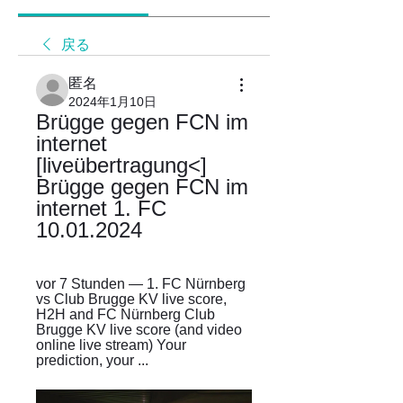
戻る
匿名
2024年1月10日
Brügge gegen FCN im 
internet 
[liveübertragung<] 
Brügge gegen FCN im 
internet 1. FC 
10.01.2024
vor 7 Stunden — 1. FC Nürnberg 
vs Club Brugge KV live score, 
H2H and FC Nürnberg Club 
Brugge KV live score (and video 
online live stream) Your 
prediction, your ...