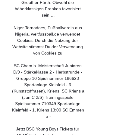
Greuther Fürth. Obwohl die 
höherklassigen Franken favorisiert 
sein …

Niger Tornadoes, Fußballverein aus 
Nigeria. weltfussball.de verwendet 
Cookies. Durch die Nutzung der 
Website stimmst Du der Verwendung 
von Cookies zu.

SC Cham b. Meisterschaft Junioren 
D/9 - Stärkeklasse 2 - Herbstrunde - 
Gruppe 10 Spielnummer 186623 
Sportanlage Kleinfeld - 3 
(Kunststoffrasen), Kriens. SC Kriens a 
(Jun.C 2/S) Trainingsspiele 
Spielnummer 710349 Sportanlage 
Kleinfeld - 1, Kriens 13:00 SC Emmen 
a -

Jetzt BSC Young Boys Tickets für 