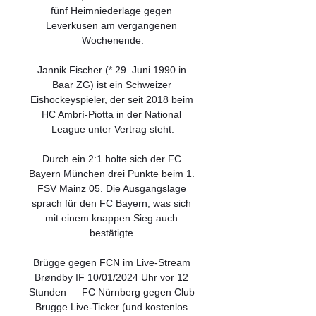
fünf Heimniederlage gegen 
Leverkusen am vergangenen 
Wochenende.

Jannik Fischer (* 29. Juni 1990 in 
Baar ZG) ist ein Schweizer 
Eishockeyspieler, der seit 2018 beim 
HC Ambrì-Piotta in der National 
League unter Vertrag steht.

Durch ein 2:1 holte sich der FC 
Bayern München drei Punkte beim 1. 
FSV Mainz 05. Die Ausgangslage 
sprach für den FC Bayern, was sich 
mit einem knappen Sieg auch 
bestätigte.

Brügge gegen FCN im Live-Stream 
Brøndby IF 10/01/2024 Uhr vor 12 
Stunden — FC Nürnberg gegen Club 
Brugge Live-Ticker (und kostenlos 