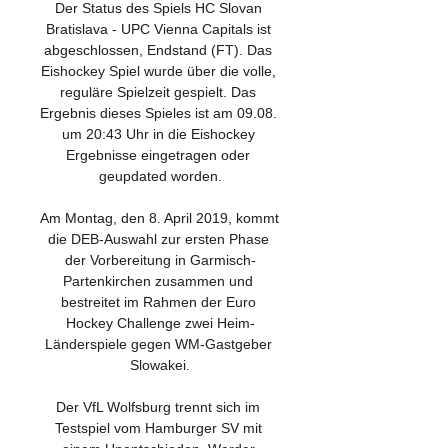
Der Status des Spiels HC Slovan 
Bratislava - UPC Vienna Capitals ist 
abgeschlossen, Endstand (FT). Das 
Eishockey Spiel wurde über die volle, 
reguläre Spielzeit gespielt. Das 
Ergebnis dieses Spieles ist am 09.08. 
um 20:43 Uhr in die Eishockey 
Ergebnisse eingetragen oder 
geupdated worden.

Am Montag, den 8. April 2019, kommt 
die DEB-Auswahl zur ersten Phase 
der Vorbereitung in Garmisch-
Partenkirchen zusammen und 
bestreitet im Rahmen der Euro 
Hockey Challenge zwei Heim-
Länderspiele gegen WM-Gastgeber 
Slowakei.

Der VfL Wolfsburg trennt sich im 
Testspiel vom Hamburger SV mit 