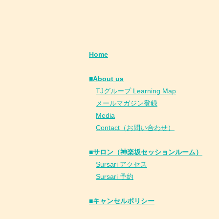
Home
■About us
​
TJグループ Learning Map
​
メールマガジン登録
​
Media
Contact（お問い合わせ）
■サロン（神楽坂セッションルーム）
Sursari アクセス
Sursari 予約
​■キャンセルポリシー