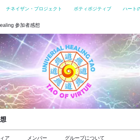
チネイザン・プロジェクト
ボティポジティブ
ハート
Healing 参加者感想
感想
ィア
メンバー
グループについて