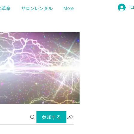
の革命
サロンレンタル
More
参加する