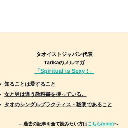
タオイストジャパン代表
Tarikaの
メルマガ
「Spiritual is Sexy !」
知ることは愛すること
女と男は違う教科書を持っている。
タオのシングルプラクティス・聡明であること
→ 過去の記事を全て読みたい方は
こちら(note)
へ