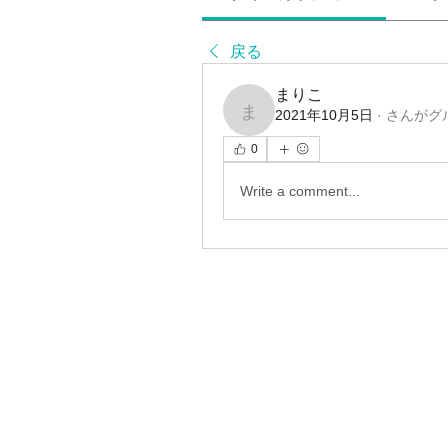
戻る
まりこ
2021年10月5日
·
さんがグ
まりこ
0
Write a comment...