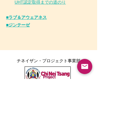
UHT認定取得までの道のり
■ラブ＆アウェアネス
■ジンテーゼ
チネイザン・プロジェクト事業部
ボディポジティブ事業部
Tarika LINE公式アカウント