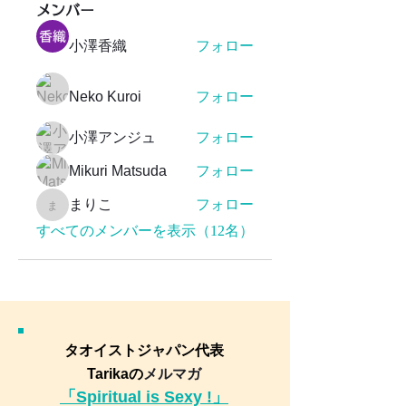
メンバー
小澤香織
フォロー
Neko Kuroi
フォロー
小澤アンジュ
フォロー
Mikuri Matsuda
フォロー
まりこ
フォロー
まりこ
すべてのメンバーを表示（12名）
タオイストジャパン代表
Tarikaの
メルマガ
「Spiritual is Sexy !」