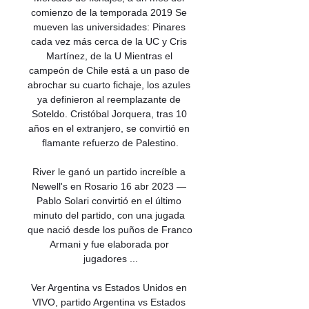
comienzo de la temporada 2019 Se 
mueven las universidades: Pinares 
cada vez más cerca de la UC y Cris 
Martínez, de la U Mientras el 
campeón de Chile está a un paso de 
abrochar su cuarto fichaje, los azules 
ya definieron al reemplazante de 
Soteldo. Cristóbal Jorquera, tras 10 
años en el extranjero, se convirtió en 
flamante refuerzo de Palestino.

River le ganó un partido increíble a 
Newell's en Rosario 16 abr 2023 — 
Pablo Solari convirtió en el último 
minuto del partido, con una jugada 
que nació desde los puños de Franco 
Armani y fue elaborada por 
jugadores ...

Ver Argentina vs Estados Unidos en 
VIVO, partido Argentina vs Estados 