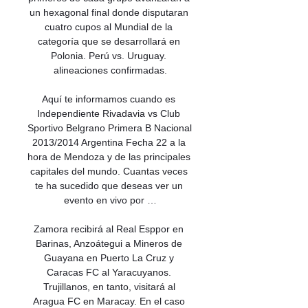
un hexagonal final donde disputaran 
cuatro cupos al Mundial de la 
categoría que se desarrollará en 
Polonia. Perú vs. Uruguay. 
alineaciones confirmadas.

Aquí te informamos cuando es 
Independiente Rivadavia vs Club 
Sportivo Belgrano Primera B Nacional 
2013/2014 Argentina Fecha 22 a la 
hora de Mendoza y de las principales 
capitales del mundo. Cuantas veces 
te ha sucedido que deseas ver un 
evento en vivo por …

Zamora recibirá al Real Esppor en 
Barinas, Anzoátegui a Mineros de 
Guayana en Puerto La Cruz y 
Caracas FC al Yaracuyanos. 
Trujillanos, en tanto, visitará al 
Aragua FC en Maracay. En el caso 