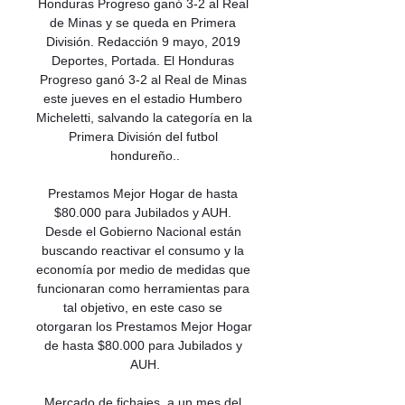
Honduras Progreso ganó 3-2 al Real 
de Minas y se queda en Primera 
División. Redacción 9 mayo, 2019 
Deportes, Portada. El Honduras 
Progreso ganó 3-2 al Real de Minas 
este jueves en el estadio Humbero 
Micheletti, salvando la categoría en la 
Primera División del futbol 
hondureño..

Prestamos Mejor Hogar de hasta 
$80.000 para Jubilados y AUH. 
Desde el Gobierno Nacional están 
buscando reactivar el consumo y la 
economía por medio de medidas que 
funcionaran como herramientas para 
tal objetivo, en este caso se 
otorgaran los Prestamos Mejor Hogar 
de hasta $80.000 para Jubilados y 
AUH.

Mercado de fichajes, a un mes del 