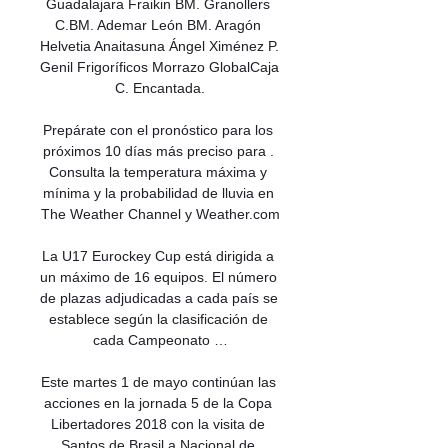
Guadalajara Fraikin BM. Granollers 
C.BM. Ademar León BM. Aragón 
Helvetia Anaitasuna Ángel Ximénez P. 
Genil Frigoríficos Morrazo GlobalCaja 
C. Encantada.

Prepárate con el pronóstico para los 
próximos 10 días más preciso para . 
Consulta la temperatura máxima y 
mínima y la probabilidad de lluvia en 
The Weather Channel y Weather.com

La U17 Eurockey Cup está dirigida a 
un máximo de 16 equipos. El número 
de plazas adjudicadas a cada país se 
establece según la clasificación de 
cada Campeonato …

Este martes 1 de mayo continúan las 
acciones en la jornada 5 de la Copa 
Libertadores 2018 con la visita de 
Santos de Brasil a Nacional de 