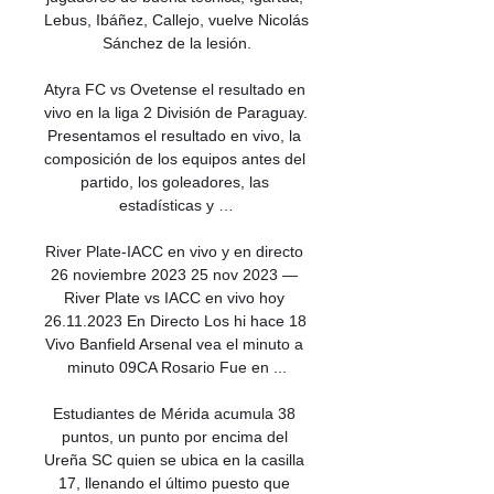
Lebus, Ibáñez, Callejo, vuelve Nicolás 
Sánchez de la lesión.

Atyra FC vs Ovetense el resultado en 
vivo en la liga 2 División de Paraguay. 
Presentamos el resultado en vivo, la 
composición de los equipos antes del 
partido, los goleadores, las 
estadísticas y …

River Plate-IACC en vivo y en directo 
26 noviembre 2023 25 nov 2023 — 
River Plate vs IACC en vivo hoy 
26.11.2023 En Directo Los hi hace 18 
Vivo Banfield Arsenal vea el minuto a 
minuto 09CA Rosario Fue en ...

Estudiantes de Mérida acumula 38 
puntos, un punto por encima del 
Ureña SC quien se ubica en la casilla 
17, llenando el último puesto que 