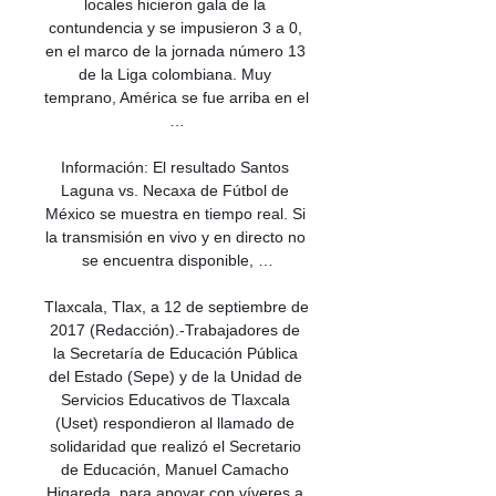
locales hicieron gala de la 
contundencia y se impusieron 3 a 0, 
en el marco de la jornada número 13 
de la Liga colombiana. Muy 
temprano, América se fue arriba en el 
…

Información: El resultado Santos 
Laguna vs. Necaxa de Fútbol de 
México se muestra en tiempo real. Si 
la transmisión en vivo y en directo no 
se encuentra disponible, …

Tlaxcala, Tlax, a 12 de septiembre de 
2017 (Redacción).-Trabajadores de 
la Secretaría de Educación Pública 
del Estado (Sepe) y de la Unidad de 
Servicios Educativos de Tlaxcala 
(Uset) respondieron al llamado de 
solidaridad que realizó el Secretario 
de Educación, Manuel Camacho 
Higareda, para apoyar con víveres a 