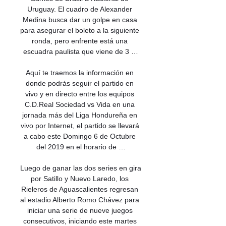
Uruguay. El cuadro de Alexander 
Medina busca dar un golpe en casa 
para asegurar el boleto a la siguiente 
ronda, pero enfrente está una 
escuadra paulista que viene de 3 …

Aquí te traemos la información en 
donde podrás seguir el partido en 
vivo y en directo entre los equipos 
C.D.Real Sociedad vs Vida en una 
jornada más del Liga Hondureña en 
vivo por Internet, el partido se llevará 
a cabo este Domingo 6 de Octubre 
del 2019 en el horario de …

Luego de ganar las dos series en gira 
por Satillo y Nuevo Laredo, los 
Rieleros de Aguascalientes regresan 
al estadio Alberto Romo Chávez para 
iniciar una serie de nueve juegos 
consecutivos, iniciando este martes 