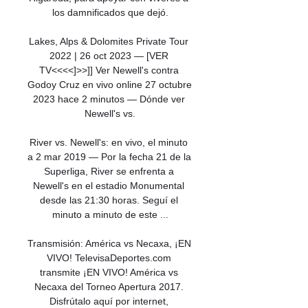
los damnificados que dejó.

Lakes, Alps & Dolomites Private Tour 
2022 | 26 oct 2023 — [VER 
TV<<<<]>>]] Ver Newell's contra 
Godoy Cruz en vivo online 27 octubre 
2023 hace 2 minutos — Dónde ver 
Newell's vs.

River vs. Newell's: en vivo, el minuto 
a 2 mar 2019 — Por la fecha 21 de la 
Superliga, River se enfrenta a 
Newell's en el estadio Monumental 
desde las 21:30 horas. Seguí el 
minuto a minuto de este ...

Transmisión: América vs Necaxa, ¡EN 
VIVO! TelevisaDeportes.com 
transmite ¡EN VIVO! América vs 
Necaxa del Torneo Apertura 2017. 
Disfrútalo aquí por internet, 