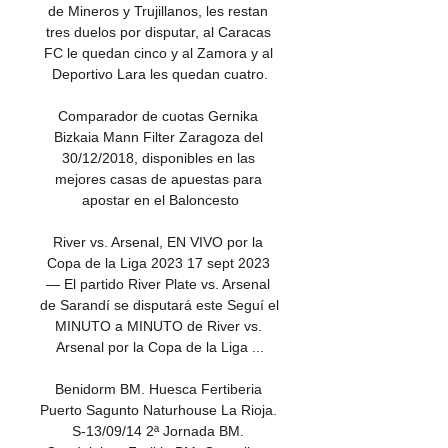
de Mineros y Trujillanos, les restan 
tres duelos por disputar, al Caracas 
FC le quedan cinco y al Zamora y al 
Deportivo Lara les quedan cuatro.

Comparador de cuotas Gernika 
Bizkaia Mann Filter Zaragoza del 
30/12/2018, disponibles en las 
mejores casas de apuestas para 
apostar en el Baloncesto

River vs. Arsenal, EN VIVO por la 
Copa de la Liga 2023 17 sept 2023 
— El partido River Plate vs. Arsenal 
de Sarandí se disputará este Seguí el 
MINUTO a MINUTO de River vs. 
Arsenal por la Copa de la Liga ...

Benidorm BM. Huesca Fertiberia 
Puerto Sagunto Naturhouse La Rioja. 
S-13/09/14 2ª Jornada BM. 