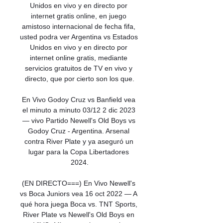
Unidos en vivo y en directo por 
internet gratis online, en juego 
amistoso internacional de fecha fifa, 
usted podra ver Argentina vs Estados 
Unidos en vivo y en directo por 
internet online gratis, mediante 
servicios gratuitos de TV en vivo y 
directo, que por cierto son los que.

En Vivo Godoy Cruz vs Banfield vea 
el minuto a minuto 03/12 2 dic 2023 
— vivo Partido Newell's Old Boys vs 
Godoy Cruz - Argentina. Arsenal 
contra River Plate y ya aseguró un 
lugar para la Copa Libertadores 
2024.

(EN DIRECTO===) En Vivo Newell's 
vs Boca Juniors vea 16 oct 2022 — A 
qué hora juega Boca vs. TNT Sports, 
River Plate vs Newell's Old Boys en 