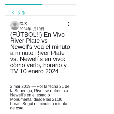
戻る
匿名
2024年1月10日
(FÚTBOL!!) En Vivo 
River Plate vs 
Newell's vea el minuto 
a minuto River Plate 
vs. Newell`s en vivo: 
cómo verlo, horario y 
TV 10 enero 2024
2 mar 2019 — Por la fecha 21 de 
la Superliga, River se enfrenta a 
Newell's en el estadio 
Monumental desde las 21:30 
horas. Seguí el minuto a minuto 
de este ...