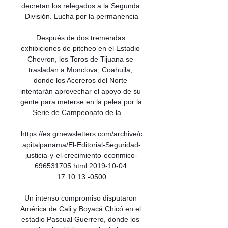
decretan los relegados a la Segunda 
División. Lucha por la permanencia

Después de dos tremendas 
exhibiciones de pitcheo en el Estadio 
Chevron, los Toros de Tijuana se 
trasladan a Monclova, Coahuila, 
donde los Acereros del Norte 
intentarán aprovechar el apoyo de su 
gente para meterse en la pelea por la 
Serie de Campeonato de la …

https://es.grnewsletters.com/archive/c
apitalpanama/El-Editorial-Seguridad-
justicia-y-el-crecimiento-econmico-
696531705.html 2019-10-04 
17:10:13 -0500

Un intenso compromiso disputaron 
América de Cali y Boyacá Chicó en el 
estadio Pascual Guerrero, donde los 