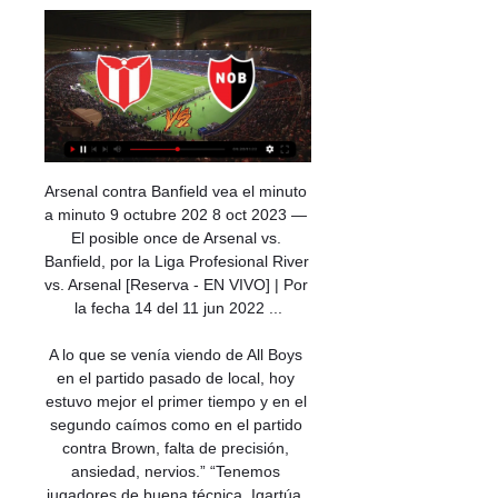
Arsenal contra Banfield vea el minuto 
a minuto 9 octubre 202 8 oct 2023 — 
El posible once de Arsenal vs. 
Banfield, por la Liga Profesional River 
vs. Arsenal [Reserva - EN VIVO] | Por 
la fecha 14 del 11 jun 2022 ...

A lo que se venía viendo de All Boys 
en el partido pasado de local, hoy 
estuvo mejor el primer tiempo y en el 
segundo caímos como en el partido 
contra Brown, falta de precisión, 
ansiedad, nervios.” “Tenemos 
jugadores de buena técnica, Igartúa, 