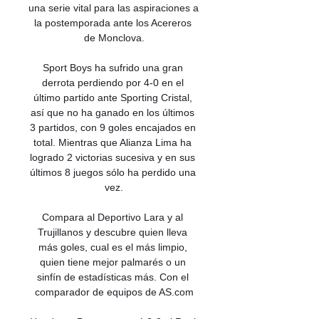
una serie vital para las aspiraciones a 
la postemporada ante los Acereros 
de Monclova.

Sport Boys ha sufrido una gran 
derrota perdiendo por 4-0 en el 
último partido ante Sporting Cristal, 
así que no ha ganado en los últimos 
3 partidos, con 9 goles encajados en 
total. Mientras que Alianza Lima ha 
logrado 2 victorias sucesiva y en sus 
últimos 8 juegos sólo ha perdido una 
vez.

Compara al Deportivo Lara y al 
Trujillanos y descubre quien lleva 
más goles, cual es el más limpio, 
quien tiene mejor palmarés o un 
sinfín de estadísticas más. Con el 
comparador de equipos de AS.com
