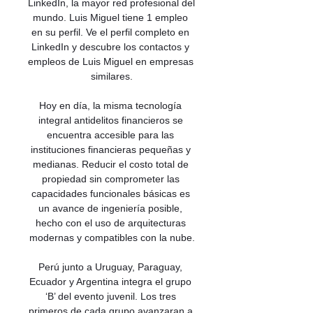
LinkedIn, la mayor red profesional del 
mundo. Luis Miguel tiene 1 empleo 
en su perfil. Ve el perfil completo en 
LinkedIn y descubre los contactos y 
empleos de Luis Miguel en empresas 
similares.

Hoy en día, la misma tecnología 
integral antidelitos financieros se 
encuentra accesible para las 
instituciones financieras pequeñas y 
medianas. Reducir el costo total de 
propiedad sin comprometer las 
capacidades funcionales básicas es 
un avance de ingeniería posible, 
hecho con el uso de arquitecturas 
modernas y compatibles con la nube.

Perú junto a Uruguay, Paraguay, 
Ecuador y Argentina integra el grupo 
‘B’ del evento juvenil. Los tres 
primeros de cada grupo avanzaran a 