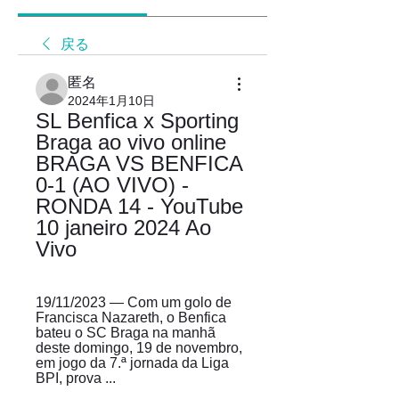
戻る
匿名
2024年1月10日
SL Benfica x Sporting 
Braga ao vivo online 
BRAGA VS BENFICA 
0-1 (AO VIVO) - 
RONDA 14 - YouTube 
10 janeiro 2024 Ao 
Vivo
19/11/2023 — Com um golo de 
Francisca Nazareth, o Benfica 
bateu o SC Braga na manhã 
deste domingo, 19 de novembro, 
em jogo da 7.ª jornada da Liga 
BPI, prova ...