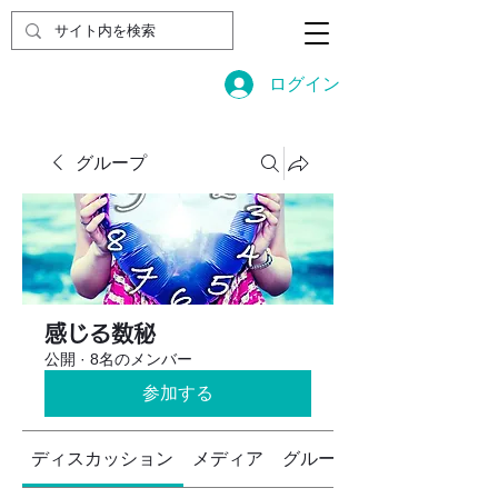
ログイン
グループ
感じる数秘
公開
·
8名のメンバー
参加する
ディスカッション
メディア
グループについて