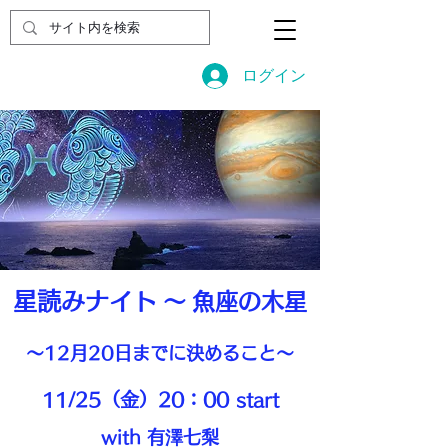
ログイン
星読みナイト
〜
魚座の木星
〜12月20日までに決めること〜
11/25（金）20：00 start
with 有澤七梨