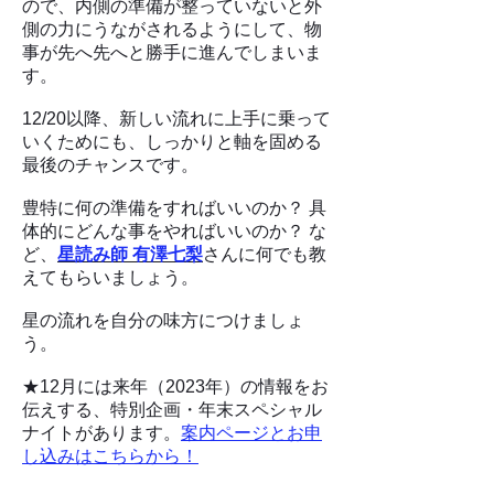
ので、内側の準備が整っていないと外
側の力にうながされるようにして、物
事が​先へ先へと勝手に進んでしまいま
す。
12/20以降、新しい流れに上手に乗って
いくためにも、しっかりと軸を固める
最後のチャンスです。
豊特に何の準備をすればいいのか？ 具
体的にどんな事をやればいいのか？ な
ど、
星読み師 有澤七梨
さんに何でも教
えてもらいましょう。
星の流れを自分の味方につけ
ましょ
う。
★12月には来年（2023年）の情報をお
伝えする、特別企画・年末スペシャル
ナイトがあります。
案内ページとお申
し込みはこちらから！