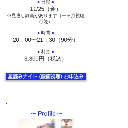
●
日程
●
11/25（金）
​※見逃し録画があります（一ヶ月視聴
可能）
●
時間
●
20：00〜21：30（90分）
●
料金
●
3,300円（税込）
星読みナイト (録画視聴) お申込み
〜 Profile 〜