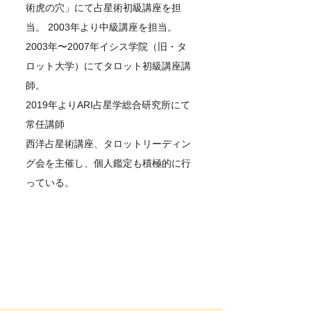
術虎の穴」にて占星術初級講座を担
当。 2003年より中級講座を担当。
2003年〜2007年イシス学院（旧・タ
ロット大学）にてタロット初級講座講
師。
2019年よりARI占星学総合研究所にて
常任講師
西洋占星術講座、タロットリーディン
グ会を主催し、個人鑑定も積極的に行
っている。