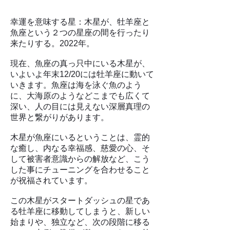
幸運を意味する星：木星が、牡羊座と
魚座という２つの星座の間を行ったり
来たりする。2022年。
現在、魚座の真っ只中にいる木星が、
いよいよ年末12/20には牡羊座に動いて
いきます。魚座は海を泳ぐ魚のよう
に、大海原のようなどこまでも広くて
深い、人の目には見えない深層真理の​
世界と繋がりがあります。
木星が魚座にいるということは、霊的
な癒し、内なる幸福感、慈愛の心、そ
して被害者意識からの解放など、こう
した事にチューニングを合わせること
が祝福されています。
この木星がスタートダッシュの星であ
る牡羊座に移動してしまうと、新しい
始まりや、独立など、次の段階に移る