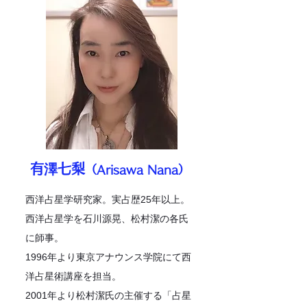
有澤七梨
（Arisawa Nana）
西洋占星学研究家。実占歴25年以上。
西洋占星学を石川源晃、松村潔の各氏
に師事。
1996年より東京アナウンス学院にて西
洋占星術講座を担当。
2001年より松村潔氏の主催する「占星