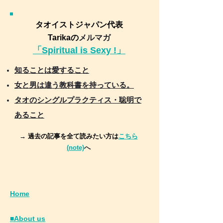
タオイストジャパン代表
Tarikaの
メルマガ
「Spiritual is Sexy !」
知ることは愛すること
女と男は違う教科書を持っている。
タオのシングルプラクティス・聡明で
あること
→ 過去の記事を全て読みたい方は
こちら
(note)
へ
Home
■About us